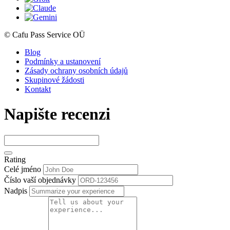
© Cafu Pass Service OÜ
Blog
Podmínky a ustanovení
Zásady ochrany osobních údajů
Skupinové žádosti
Kontakt
Napište recenzi
Rating
Celé jméno
Číslo vaší objednávky
Nadpis