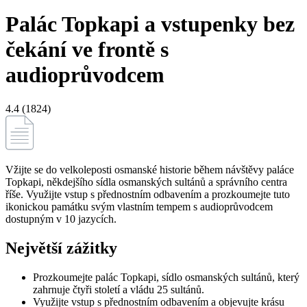
Palác Topkapi a vstupenky bez
čekání ve frontě s
audioprůvodcem
4.4 (1824)
Vžijte se do velkoleposti osmanské historie během návštěvy paláce
Topkapi, někdejšího sídla osmanských sultánů a správního centra
říše. Využijte vstup s přednostním odbavením a prozkoumejte tuto
ikonickou památku svým vlastním tempem s audioprůvodcem
dostupným v 10 jazycích.
Největší zážitky
Prozkoumejte palác Topkapi, sídlo osmanských sultánů, který
zahrnuje čtyři století a vládu 25 sultánů.
Využijte vstup s přednostním odbavením a objevujte krásu