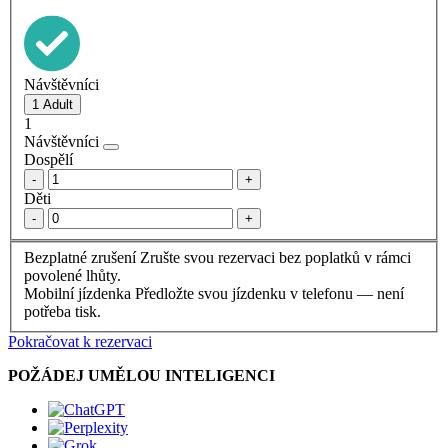
Návštěvníci
1
Návštěvníci
Dospělí
-
+
Děti
-
+
Bezplatné zrušení
Zrušte svou rezervaci bez poplatků v rámci
povolené lhůty.
Mobilní jízdenka
Předložte svou jízdenku v telefonu — není
potřeba tisk.
Pokračovat k rezervaci
POŽÁDEJ UMĚLOU INTELIGENCI