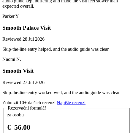
audio guide kept buffering and made the visit feel slower than
expected overall.
Parker Y.
Smooth Palace Visit
Reviewed 28 Jul 2026
Skip-the-line entry helped, and the audio guide was clear.
Naomi N.
Smooth Visit
Reviewed 27 Jul 2026
Skip-the-line entry worked well, and the audio guide was clear.
Zobrazit 10+ dalších recenzí
Napište recenzi
Rezervační formulář
za osobu
€
56.00