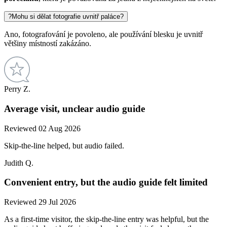
?
Mohu si dělat fotografie uvnitř paláce?
Ano, fotografování je povoleno, ale používání blesku je uvnitř
většiny místností zakázáno.
Perry Z.
Average visit, unclear audio guide
Reviewed 02 Aug 2026
Skip-the-line helped, but audio failed.
Judith Q.
Convenient entry, but the audio guide felt limited
Reviewed 29 Jul 2026
As a first-time visitor, the skip-the-line entry was helpful, but the