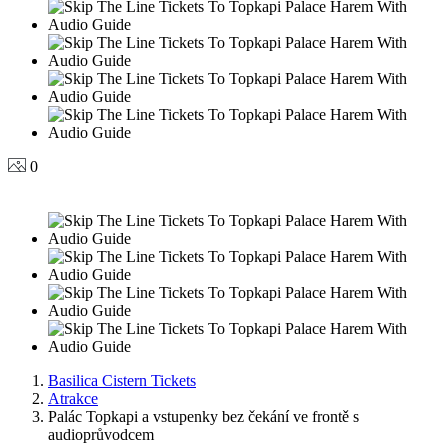
0
Basilica Cistern Tickets
Atrakce
Palác Topkapi a vstupenky bez čekání ve frontě s
audioprůvodcem