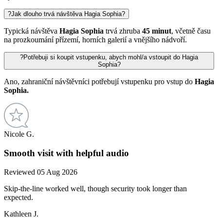
?
Jak dlouho trvá návštěva Hagia Sophia?
Typická návštěva
Hagia Sophia
trvá zhruba
45 minut
, včetně času
na prozkoumání přízemí, horních galerií a vnějšího nádvoří.
?
Potřebuji si koupit vstupenku, abych mohl/a vstoupit do Hagia
Sophia?
Ano, zahraniční návštěvníci potřebují vstupenku pro vstup do
Hagia
Sophia.
Nicole G.
Smooth visit with helpful audio
Reviewed 05 Aug 2026
Skip-the-line worked well, though security took longer than
expected.
Kathleen J.