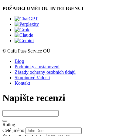
POŽÁDEJ UMĚLOU INTELIGENCI
© Cafu Pass Service OÜ
Blog
Podmínky a ustanovení
Zásady ochrany osobních údajů
Skupinové žádosti
Kontakt
Napište recenzi
Rating
Celé jméno