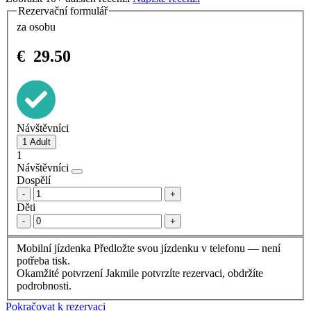
Rezervační formulář
za osobu
€
29.50
Návštěvníci
1
Návštěvníci
Dospělí
-
+
Děti
-
+
Mobilní jízdenka
Předložte svou jízdenku v telefonu — není
potřeba tisk.
Okamžité potvrzení
Jakmile potvrzíte rezervaci, obdržíte
podrobnosti.
Pokračovat k rezervaci