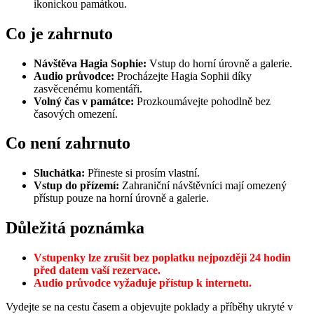
ikonickou památkou.
Co je zahrnuto
Návštěva Hagia Sophie:
Vstup do horní úrovně a galerie.
Audio průvodce:
Procházejte Hagia Sophii díky
zasvěcenému komentáři.
Volný čas v památce:
Prozkoumávejte pohodlně bez
časových omezení.
Co není zahrnuto
Sluchátka:
Přineste si prosím vlastní.
Vstup do přízemí:
Zahraniční návštěvníci mají omezený
přístup pouze na horní úrovně a galerie.
Důležitá poznámka
Vstupenky lze zrušit bez poplatku nejpozději 24 hodin
před datem vaší rezervace.
Audio průvodce vyžaduje přístup k internetu.
Vydejte se na cestu časem a objevujte poklady a příběhy ukryté v