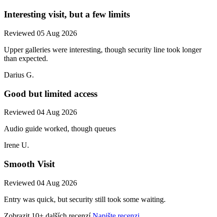
Interesting visit, but a few limits
Reviewed 05 Aug 2026
Upper galleries were interesting, though security line took longer
than expected.
Darius G.
Good but limited access
Reviewed 04 Aug 2026
Audio guide worked, though queues
Irene U.
Smooth Visit
Reviewed 04 Aug 2026
Entry was quick, but security still took some waiting.
Zobrazit 10+ dalších recenzí
Napište recenzi