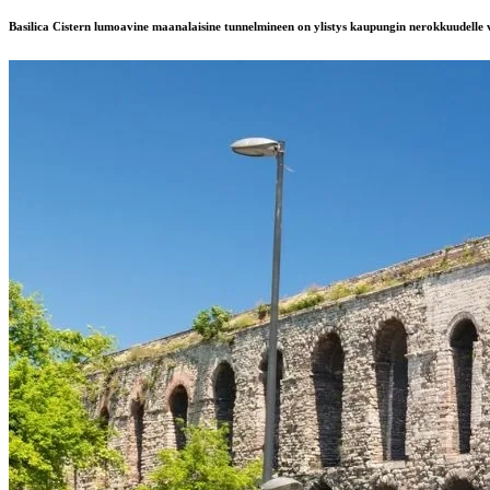
Basilica Cistern lumoavine maanalaisine tunnelmineen on ylistys kaupungin nerokkuudelle v