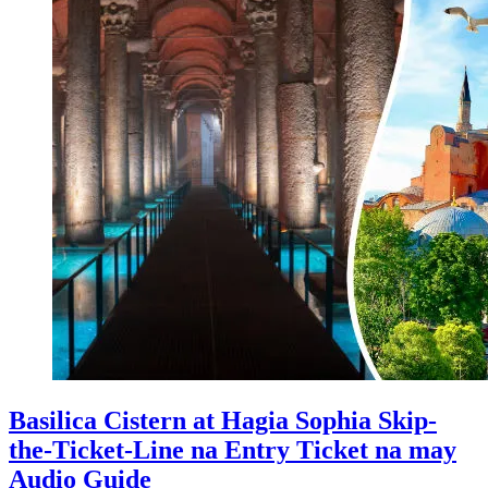
Basilica Cistern at Hagia Sophia Skip-
the-Ticket-Line na Entry Ticket na may
Audio Guide