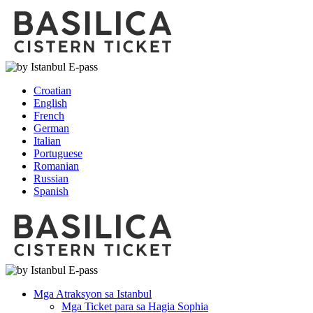
Croatian
English
French
German
Italian
Portuguese
Romanian
Russian
Spanish
Mga Atraksyon sa Istanbul
Mga Ticket para sa Hagia Sophia