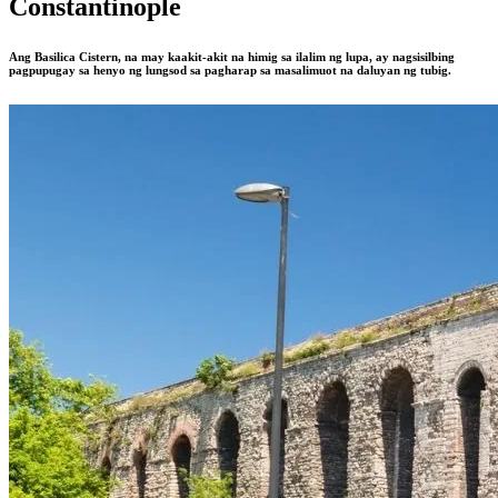
Constantinople
Ang Basilica Cistern, na may kaakit-akit na himig sa ilalim ng lupa, ay nagsisilbing
pagpupugay sa henyo ng lungsod sa pagharap sa masalimuot na daluyan ng tubig.