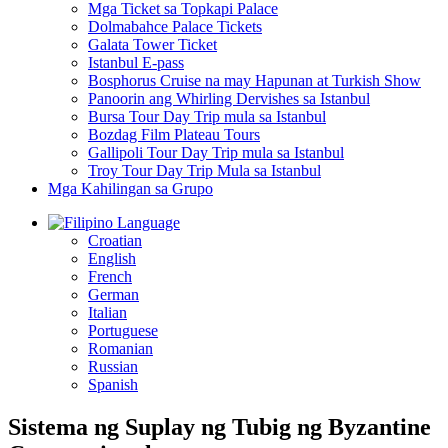
Mga Ticket sa Topkapi Palace
Dolmabahce Palace Tickets
Galata Tower Ticket
Istanbul E-pass
Bosphorus Cruise na may Hapunan at Turkish Show
Panoorin ang Whirling Dervishes sa Istanbul
Bursa Tour Day Trip mula sa Istanbul
Bozdag Film Plateau Tours
Gallipoli Tour Day Trip mula sa Istanbul
Troy Tour Day Trip Mula sa Istanbul
Mga Kahilingan sa Grupo
Language
Croatian
English
French
German
Italian
Portuguese
Romanian
Russian
Spanish
Sistema ng Suplay ng Tubig ng Byzantine