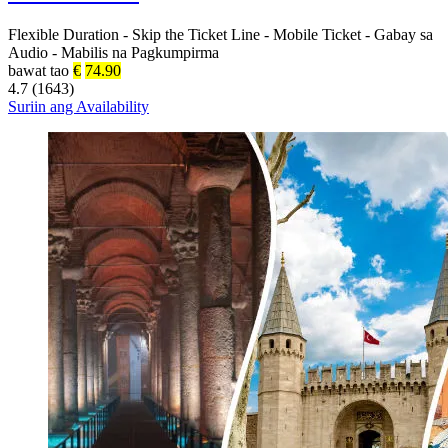
Flexible Duration
-
Skip the Ticket Line
-
Mobile Ticket
-
Gabay sa
Audio
-
Mabilis na Pagkumpirma
bawat tao
€
74.90
4.7 (1643)
Suriin ang Availability