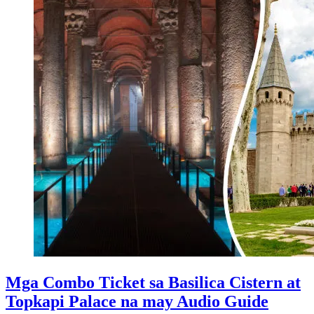
Mga Combo Ticket sa Basilica Cistern at
Topkapi Palace na may Audio Guide