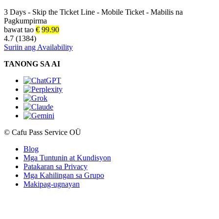
3 Days
-
Skip the Ticket Line
-
Mobile Ticket
-
Mabilis na
Pagkumpirma
bawat tao
€
99.90
4.7 (1384)
Suriin ang Availability
TANONG SA AI
© Cafu Pass Service OÜ
Blog
Mga Tuntunin at Kundisyon
Patakaran sa Privacy
Mga Kahilingan sa Grupo
Makipag-ugnayan