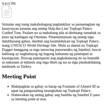
4.4 (139)
Simulan ang isang makahulugang paglalakbay sa pamamagitan ng
kasaysayan kasama ang aming Skip-the-Line Topkapi Palace
Guided Tour. Paalam na sa mahabang pila at direktang sumabak sa
puso ng karilagan ng Ottoman. Pinamumunuan ng aming mga
dalubhasang gabay, damhin ang kasindaháyan ng Topkapi Palace,
isang UNESCO World Heritage Site. Mula sa alamat na Topkapi
Dagger hanggang sa mga tanawing panoramiko ng Istanbul, bawat
hakbang ay naghahayag ng bagong kabanata ng palaisipan at
karangyaan. Huwag palampasin ang pagkakataong ito na bumalik
sa nakaraan at tuklasin ang mga lihim ng isa sa mga pinakakilalang
landmark sa Turkey.
Meeting Point
Makipagkita sa gabay sa harap ng Fountain of Ahmed III sa
tapat ng pangunahing tarangkahan ng Topkapi Palace.
Hahawakan ng aming gabay ang bandila ng Istanbul E-pass
sa meeting point at oras.