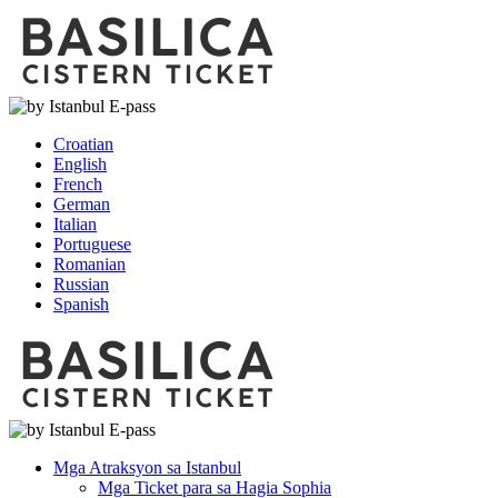
Croatian
English
French
German
Italian
Portuguese
Romanian
Russian
Spanish
Mga Atraksyon sa Istanbul
Mga Ticket para sa Hagia Sophia