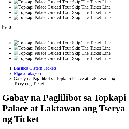
0
Basilica Cistern Tickets
Mga atraksyon
Gabay na Paglilibot sa Topkapi Palace at Laktawan ang
Tserya ng Ticket
Gabay na Paglilibot sa Topkapi
Palace at Laktawan ang Tserya
ng Ticket