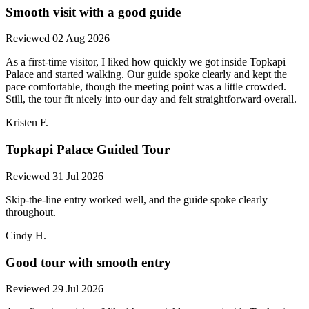
Smooth visit with a good guide
Reviewed 02 Aug 2026
As a first-time visitor, I liked how quickly we got inside Topkapi
Palace and started walking. Our guide spoke clearly and kept the
pace comfortable, though the meeting point was a little crowded.
Still, the tour fit nicely into our day and felt straightforward overall.
Kristen F.
Topkapi Palace Guided Tour
Reviewed 31 Jul 2026
Skip-the-line entry worked well, and the guide spoke clearly
throughout.
Cindy H.
Good tour with smooth entry
Reviewed 29 Jul 2026