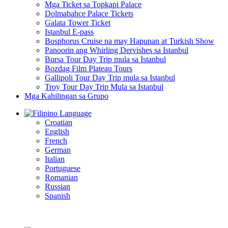
Mga Ticket sa Topkapi Palace
Dolmabahce Palace Tickets
Galata Tower Ticket
Istanbul E-pass
Bosphorus Cruise na may Hapunan at Turkish Show
Panoorin ang Whirling Dervishes sa Istanbul
Bursa Tour Day Trip mula sa Istanbul
Bozdag Film Plateau Tours
Gallipoli Tour Day Trip mula sa Istanbul
Troy Tour Day Trip Mula sa Istanbul
Mga Kahilingan sa Grupo
Language
Croatian
English
French
German
Italian
Portuguese
Romanian
Russian
Spanish