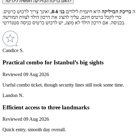
האם בריכת הבזיליקה חופשית לילדים?
?
ה
בריכת הבזיליקה
היא חינמית לילדים
בני 0-6,
ואינך צריך לרכוש כרטיס.
כדי לקבל כרטיס חינם, עליך להציג את דרכון הילד לצוות המורשה
בכניסה. אם דרכון הילד לא מוצג, יש לרכוש כרטיס כניסה סטנדרטי.
Candice S.
Practical combo for Istanbul’s big sights
Reviewed 09 Aug 2026
Useful combo ticket, though security lines still took some time.
Landon N.
Efficient access to three landmarks
Reviewed 09 Aug 2026
Quick entry, smooth day overall.