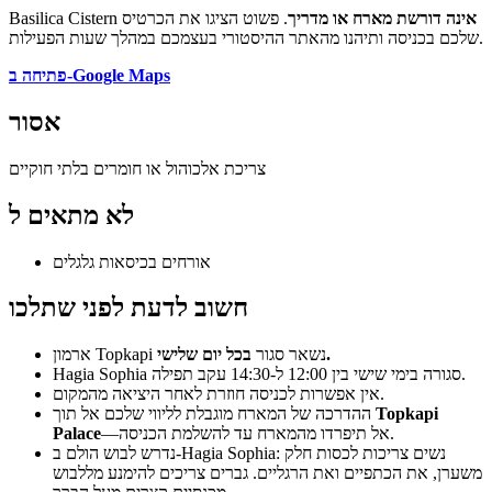
אינה דורשת מארח או מדריך
. פשוט הציגו את הכרטיס
Basilica Cistern
שלכם בכניסה ותיהנו מהאתר ההיסטורי בעצמכם במהלך שעות הפעילות.
פתיחה ב-Google Maps
אסור
צריכת אלכוהול או חומרים בלתי חוקיים
לא מתאים ל
אורחים בכיסאות גלגלים
חשוב לדעת לפני שתלכו
בכל יום שלישי.
ארמון Topkapi נשאר סגור
Hagia Sophia סגורה בימי שישי בין 12:00 ל-14:30 עקב תפילה.
אין אפשרות לכניסה חוזרת לאחר היציאה מהמקום.
Topkapi
ההדרכה של המארח מוגבלת לליווי שלכם אל תוך
—אל תיפרדו מהמארח עד להשלמת הכניסה.
Palace
נדרש לבוש הולם ב-Hagia Sophia: נשים צריכות לכסות חלק
משערן, את הכתפיים ואת הרגליים. גברים צריכים להימנע מללבוש