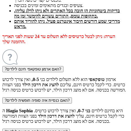
מכנסיים קצרים מעל הברך.
צעיפים ובגדים מתאימים זמינים בכניסה.
בדיקות ביטחוניות הן חובה בכל האתרים ולא ניתן לדלג עליהן.
בתקופות עומס, התורים עשויים להימשך זמן מה.
מדריכי שמע דורשים חיבור אינטרנט פעיל. ניתן להוריד אותם
מראש.
הערה:
ניתן לבטל כרטיסים ללא תשלום עד 24 שעות לפני תאריך
ההזמנה שלך.
האם ארמון טופקאפי חינם לילדים?
?
ארמון
טופקאפי
הוא ללא תשלום לילדים בני
0-5,
ואין צורך לרכוש
כרטיס. כדי לקבל כרטיס חינם, עליכם
להציג את דרכון הילד
בפני הצוות
המורשה בכניסה. אם לא מוצג דרכון הילד, יש לרכוש כרטיס כניסה רגיל.
האם כנסיית איה סופיה חופשית לילדים?
?
היא בחינם לילדים
בני 0-7,
ואין צורך לרכוש כרטיס.
Hagia Sophia
ה
כדי לקבל כרטיס חינם, עליך
להציג את דרכון הילד
בפני הצוות המורשה
בכניסה. אם לא מוצג דרכון הילד, יש לרכוש כרטיס כניסה רגיל.