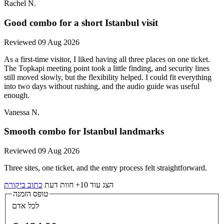
Rachel N.
Good combo for a short Istanbul visit
Reviewed 09 Aug 2026
As a first-time visitor, I liked having all three places on one ticket.
The Topkapi meeting point took a little finding, and security lines
still moved slowly, but the flexibility helped. I could fit everything
into two days without rushing, and the audio guide was useful
enough.
Vanessa N.
Smooth combo for Istanbul landmarks
Reviewed 09 Aug 2026
Three sites, one ticket, and the entry process felt straightforward.
הצג עוד 10+ חוות דעת
כתוב ביקורת
טופס הזמנה
לכל אדם