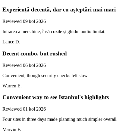
Experiență decentă, dar cu așteptări mai mari
Reviewed 09 kol 2026
Intrarea a mers bine, însă cozile și ghidul audio limitat.
Lance D.
Decent combo, but rushed
Reviewed 06 kol 2026
Convenient, though security checks felt slow.
Warren E.
Convenient way to see Istanbul's highlights
Reviewed 01 kol 2026
Four sites in three days made planning much simpler overall.
Marvin F.