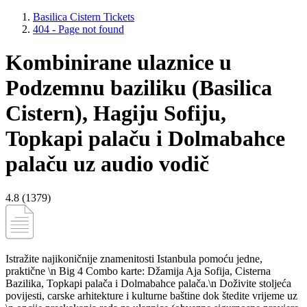
Basilica Cistern Tickets
404 - Page not found
Kombinirane ulaznice u
Podzemnu baziliku (Basilica
Cistern), Hagiju Sofiju,
Topkapi palaču i Dolmabahce
palaču uz audio vodič
4.8 (1379)
Istražite najikoničnije znamenitosti Istanbula pomoću jedne,
praktične \n Big 4 Combo karte: Džamija Aja Sofija, Cisterna
Bazilika, Topkapi palača i Dolmabahce palača.\n Doživite stoljeća
povijesti, carske arhitekture i kulturne baštine dok štedite vrijeme uz