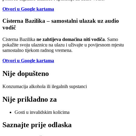
Otvori u Google kartama
Cisterna Bazilika – samostalni ulazak uz audio
vodič
Cisterna Bazilika
ne zahtijeva domaćina niti vodiča
. Samo
pokažite svoju ulaznicu na ulazu i uživajte u povijesnom mjestu
samostalno tijekom radnog vremena.
Otvori u Google kartama
Nije dopušteno
Konzumacija alkohola ili ilegalnih supstanci
Nije prikladno za
Gosti u invalidskim kolicima
Saznajte prije odlaska