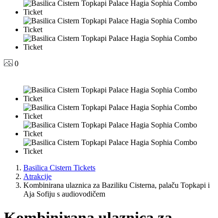
0
Basilica Cistern Tickets
Atrakcije
Kombinirana ulaznica za Baziliku Cisterna, palaču Topkapi i
Aja Sofiju s audiovodičem
Kombinirana ulaznica za