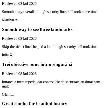
Reviewed 08 kol 2026
Smooth entry overall, though security lines still took some time.
Marilyn A.
Smooth way to see three landmarks
Reviewed 08 kol 2026
Skip-the-ticket lines helped a lot, though security still took time.
Iulia X.
Trei obiective bune într-o singură zi
Reviewed 08 kol 2026
Intrarea a mers repede, dar controalele de securitate au durat cam
mult.
Glen L.
Great combo for Istanbul history