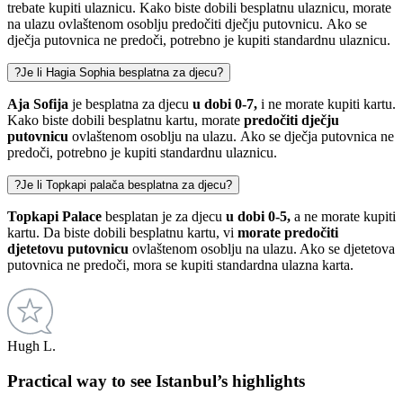
trebate kupiti ulaznicu. Kako biste dobili besplatnu ulaznicu, morate
na ulazu ovlaštenom osoblju predočiti dječju putovnicu. Ako se
dječja putovnica ne predoči, potrebno je kupiti standardnu ulaznicu.
?
Je li Hagia Sophia besplatna za djecu?
Aja Sofija
je besplatna za djecu
u dobi 0-7,
i ne morate kupiti kartu.
Kako biste dobili besplatnu kartu, morate
predočiti dječju
putovnicu
ovlaštenom osoblju na ulazu. Ako se dječja putovnica ne
predoči, potrebno je kupiti standardnu ulaznicu.
?
Je li Topkapi palača besplatna za djecu?
Topkapi Palace
besplatan je za djecu
u dobi 0-5,
a ne morate kupiti
kartu. Da biste dobili besplatnu kartu, vi
morate predočiti
djetetovu putovnicu
ovlaštenom osoblju na ulazu. Ako se djetetova
putovnica ne predoči, mora se kupiti standardna ulazna karta.
Hugh L.
Practical way to see Istanbul’s highlights