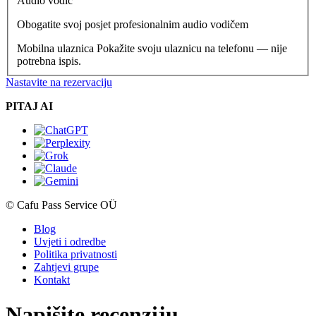
Audio vodič
Obogatite svoj posjet profesionalnim audio vodičem
Mobilna ulaznica
Pokažite svoju ulaznicu na telefonu — nije
potrebna ispis.
Nastavite na rezervaciju
PITAJ AI
© Cafu Pass Service OÜ
Blog
Uvjeti i odredbe
Politika privatnosti
Zahtjevi grupe
Kontakt
Napišite recenziju