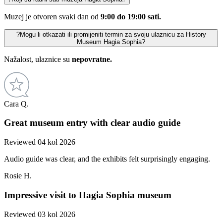
Muzej je otvoren svaki dan od
9:00 do 19:00 sati.
?
Mogu li otkazati ili promijeniti termin za svoju ulaznicu za History
Museum Hagia Sophia?
Nažalost, ulaznice su
nepovratne.
Cara Q.
Great museum entry with clear audio guide
Reviewed 04 kol 2026
Audio guide was clear, and the exhibits felt surprisingly engaging.
Rosie H.
Impressive visit to Hagia Sophia museum
Reviewed 03 kol 2026