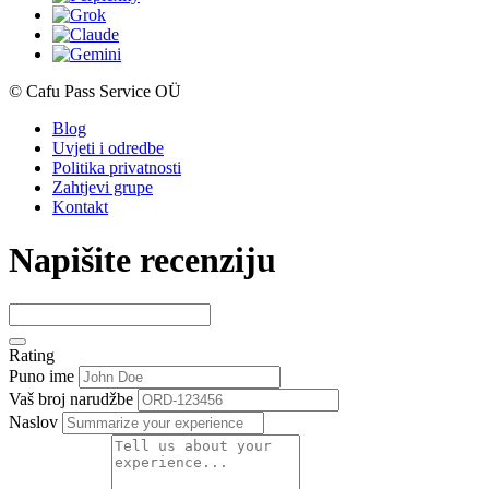
© Cafu Pass Service OÜ
Blog
Uvjeti i odredbe
Politika privatnosti
Zahtjevi grupe
Kontakt
Napišite recenziju
Rating
Puno ime
Vaš broj narudžbe
Naslov