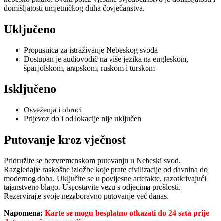
domišljatosti umjetničkog duha čovječanstva.
Uključeno
Propusnica za istraživanje Nebeskog svoda
Dostupan je audiovodič na više jezika na engleskom,
španjolskom, arapskom, ruskom i turskom
Isključeno
Osveženja i obroci
Prijevoz do i od lokacije nije uključen
Putovanje kroz vječnost
Pridružite se bezvremenskom putovanju u Nebeski svod.
Razgledajte raskošne izložbe koje prate civilizacije od davnina do
modernog doba. Uključite se u povijesne artefakte, razotkrivajući
tajanstveno blago. Uspostavite vezu s odjecima prošlosti.
Rezervirajte svoje nezaboravno putovanje već danas.
Napomena:
Karte se mogu besplatno otkazati do 24 sata prije