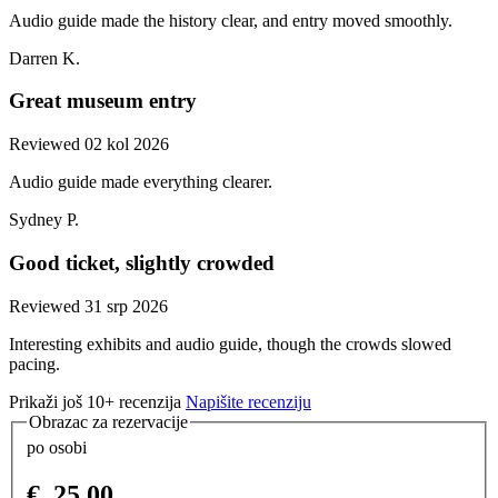
Audio guide made the history clear, and entry moved smoothly.
Darren K.
Great museum entry
Reviewed 02 kol 2026
Audio guide made everything clearer.
Sydney P.
Good ticket, slightly crowded
Reviewed 31 srp 2026
Interesting exhibits and audio guide, though the crowds slowed
pacing.
Prikaži još 10+ recenzija
Napišite recenziju
Obrazac za rezervacije
po osobi
€
25.00