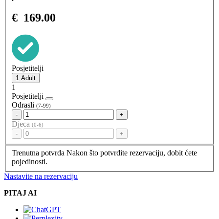
€
169.00
Posjetitelji
1
Posjetitelji
Odrasli
(7-99)
-
+
Djeca
(0-6)
-
+
Trenutna potvrda
Nakon što potvrdite rezervaciju, dobit ćete
pojedinosti.
Nastavite na rezervaciju
PITAJ AI