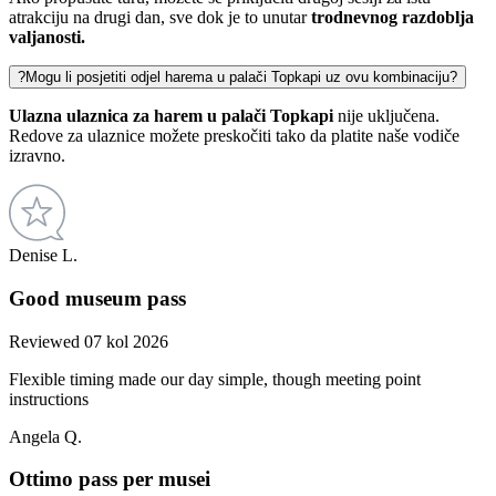
atrakciju na drugi dan, sve dok je to unutar
trodnevnog razdoblja
valjanosti.
?
Mogu li posjetiti odjel harema u palači Topkapi uz ovu kombinaciju?
Ulazna ulaznica za harem u palači Topkapi
nije uključena.
Redove za ulaznice možete preskočiti tako da platite naše vodiče
izravno.
Denise L.
Good museum pass
Reviewed 07 kol 2026
Flexible timing made our day simple, though meeting point
instructions
Angela Q.
Ottimo pass per musei