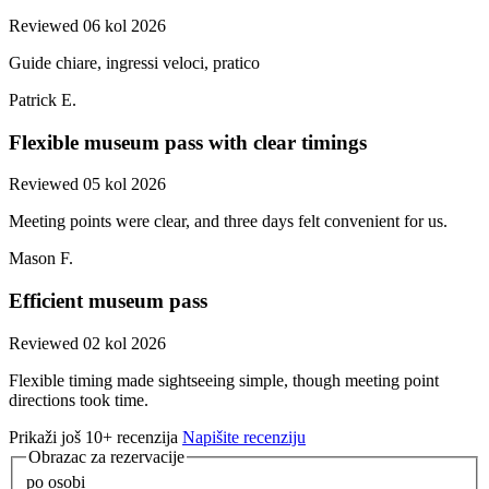
Reviewed 06 kol 2026
Guide chiare, ingressi veloci, pratico
Patrick E.
Flexible museum pass with clear timings
Reviewed 05 kol 2026
Meeting points were clear, and three days felt convenient for us.
Mason F.
Efficient museum pass
Reviewed 02 kol 2026
Flexible timing made sightseeing simple, though meeting point
directions took time.
Prikaži još 10+ recenzija
Napišite recenziju
Obrazac za rezervacije
po osobi