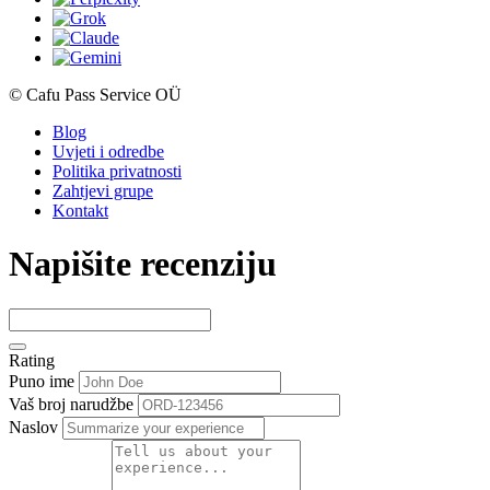
© Cafu Pass Service OÜ
Blog
Uvjeti i odredbe
Politika privatnosti
Zahtjevi grupe
Kontakt
Napišite recenziju
Rating
Puno ime
Vaš broj narudžbe
Naslov