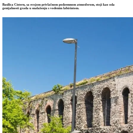
Basilica Cistern, sa svojom privlačnom podzemnom atmosferom, stoji kao oda
genijalnosti grada u snalaženju s vodenim labirintom.