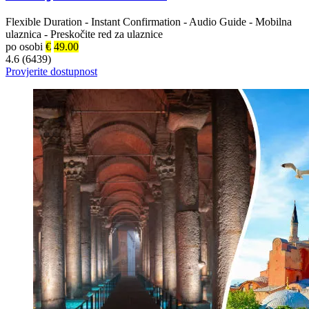
Flexible Duration
-
Instant Confirmation
-
Audio Guide
-
Mobilna
ulaznica
-
Preskočite red za ulaznice
po osobi
€
49.00
4.6 (6439)
Provjerite dostupnost