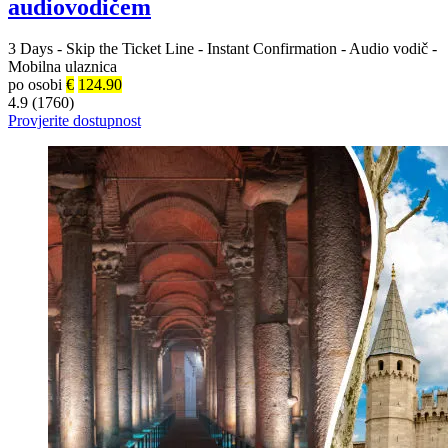
audiovodičem
3 Days
-
Skip the Ticket Line
-
Instant Confirmation
-
Audio vodič
-
Mobilna ulaznica
po osobi
€
124.90
4.9 (1760)
Provjerite dostupnost