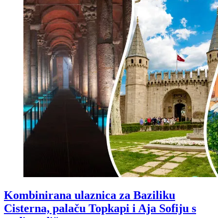
Kombinirana ulaznica za Baziliku
Cisterna, palaču Topkapi i Aja Sofiju s