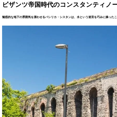
ビザンツ帝国時代のコンスタンティノ
魅惑的な地下の雰囲気を漂わせるバシリカ・シスタンは、水という迷宮を巧みに操ったこ