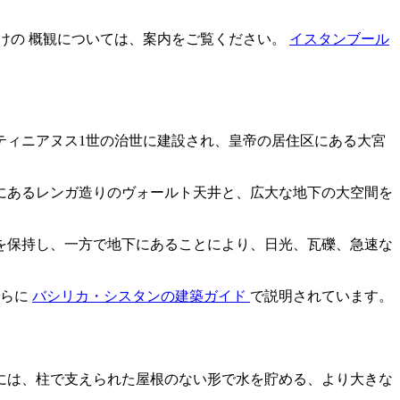
けの 概観については、案内をご覧ください。
イスタンブール
ティニアヌス1世の治世に建設され、皇帝の居住区にある大宮
その上にあるレンガ造りのヴォールト天井と、広大な地下の大空間を
を保持し、一方で地下にあることにより、日光、瓦礫、急速な
さらに
バシリカ・シスタンの建築ガイド
で説明されています。
には、柱で支えられた屋根のない形で水を貯める、より大きな