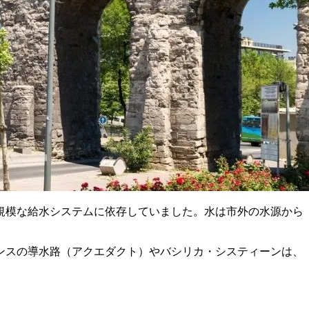
規模な給水システムに依存していました。水は市外の水源から
ンスの導水路（アクエダクト）やバシリカ・システィーンは、