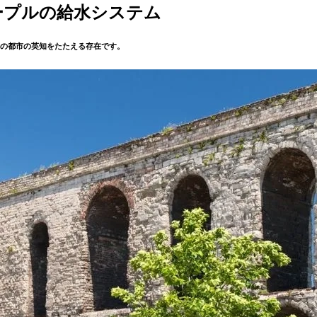
ープルの給水システム
の都市の英知をたたえる存在です。