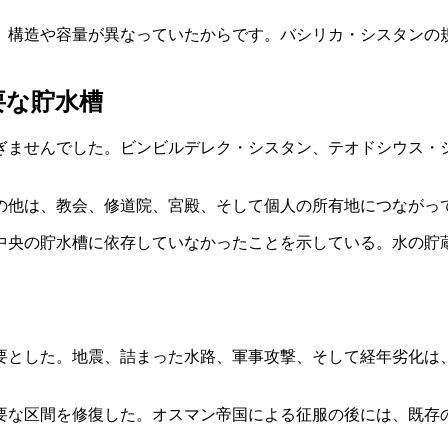
、構造や容量が異なっていたからです。バシリカ・シスタンの
要な貯水槽
ぎませんでした。ビンビルデレク・シスタン、テオドシウス・
の他は、教会、修道院、宮殿、そして個人の所有地につながっ
中央の貯水槽に依存していなかったことを示している。水の貯
要とした。地震、詰まった水路、軍事攻撃、そして経年劣化は
要な区間を修復した。オスマン帝国による征服の後には、既存