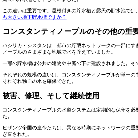
この違いは重要です。屋根付きの貯水槽と露天の貯水池では
も大きい地下貯水槽ですか？
コンスタンティノープルのその他の重
バシリカ・シスタンは、都市の貯蔵ネットワークの一部にす
ノープルのさまざまな地域で水を貯えていました。
一部の貯水槽は公共の建物や中庭の下に建設されました。そ
それぞれの規模の違いは、コンスタンティノープルが単一の
それぞれ独自の水を確保できた。
被害、修理、そして継続使用
コンスタンティノープルの水道システムは定期的な保守を必
た。
ビザンツ帝国の皇帝たちは、異なる時期にネットワークの重
ぎ直された。