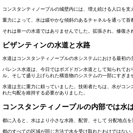
コンスタンティノープルの城壁内には、増え続ける人口を支
重力によって、水は緩やかな傾斜のあるチャネルを通って首
それは単一の水道ではありませんでした。拡張され、修復さ
ビザンティンの水道と水路
水道はコンスタンティノープルの水システムにおける最初の主
バレンス水道は、今日ではボズドガン水道として知られてお
ル、そして盛り上げられた構造物のシステムの一部にすぎま
水道は主に重力に頼っていました。技術者たちは、水がコン
れた勾配を維持する必要がありました。
コンスタンティノープルの内部では水
都に入ると、水はより小さな水路、配管、そして 分配地点を
都のすべての区域が同じ方法で水を受け取れたわけではない。