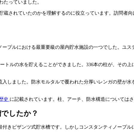
わたっていました。
 貯蔵されていたのかを理解するのに役立っています。訪問者向
ノープルにおける最重要級の屋内貯水施設の一つでした。ユス
0立方メートルの水を貯えることができました。336本の柱が、
流入しました。防水モルタルで覆われた分厚いレンガの壁が水
歴史
に記載されています。柱、アーチ、防水構造については
槽でしたか？
根付きビザンツ式貯水槽です。しかしコンスタンティノープル