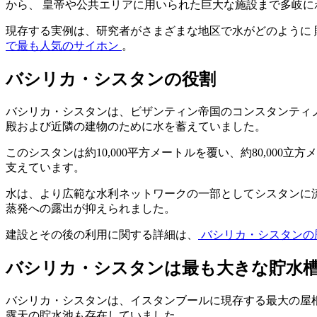
から、 皇帝や公共エリアに用いられた巨大な施設まで多岐に
現存する実例は、研究者がさまざまな地区で水がどのように
で最も人気のサイホン
。
バシリカ・シスタンの役割
バシリカ・シスタンは、ビザンティン帝国のコンスタンティ
殿および近隣の建物のために水を蓄えていました。
このシスタンは約10,000平方メートルを覆い、約80,00
支えています。
水は、より広範な水利ネットワークの一部としてシスタンに
蒸発への露出が抑えられました。
建設とその後の利用に関する詳細は、
バシリカ・シスタンの
バシリカ・シスタンは最も大きな貯水
バシリカ・シスタンは、イスタンブールに現存する最大の屋
露天の貯水池も存在していました。