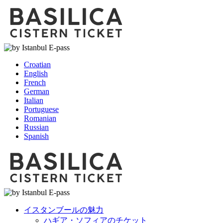
Croatian
English
French
German
Italian
Portuguese
Romanian
Russian
Spanish
イスタンブールの魅力
ハギア・ソフィアのチケット