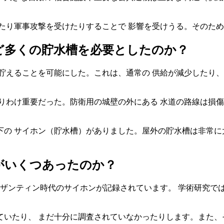
たり軍事攻撃を受けたりすることで 影響を受けうる。そのため
ど多くの貯水槽を必要としたのか？
貯えることを可能にした。これは、通常の 供給が減少したり、
りわけ重要だった。防衛用の城壁の外にある 水道の路線は損傷
の サイホン（貯水槽）がありました。屋外の貯水槽は非常に
がいくつあったのか？
ビザンティン時代のサイホンが記録されています。 学術研究では
いたり、 まだ十分に調査されていなかったりします。また、