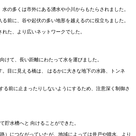
、水の多くは市外にある湧水や小川からもたらされました。
入る前に、谷や起伏の多い地形を越えるのに役立ちました。
された、より広いネットワークでした。
へ向けて、長い距離にわたって水を運びました。
。目に見える橋は、 はるかに大きな地下の水路、トンネ
する前に止まったりしないようにするため、注意深く制御さ
て貯水槽へと 向けることができた。
給路）につながっていたが、地域によっては井戸や噴水、より