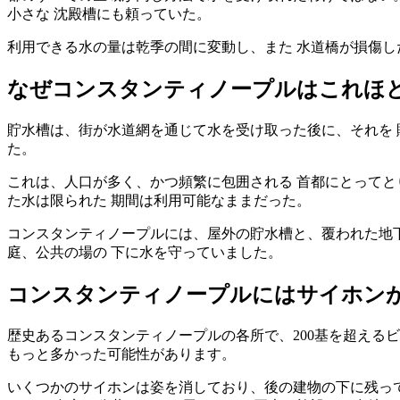
小さな 沈殿槽にも頼っていた。
利用できる水の量は乾季の間に変動し、また 水道橋が損傷し
なぜコンスタンティノープルはこれほ
貯水槽は、街が水道網を通じて水を受け取った後に、それを 
た。
これは、人口が多く、かつ頻繁に包囲される 首都にとってと
た水は限られた 期間は利用可能なままだった。
コンスタンティノープルには、屋外の貯水槽と、覆われた地下
庭、公共の場の 下に水を守っていました。
コンスタンティノープルにはサイホン
歴史あるコンスタンティノープルの各所で、200基を超える
もっと多かった可能性があります。
いくつかのサイホンは姿を消しており、後の建物の下に残って