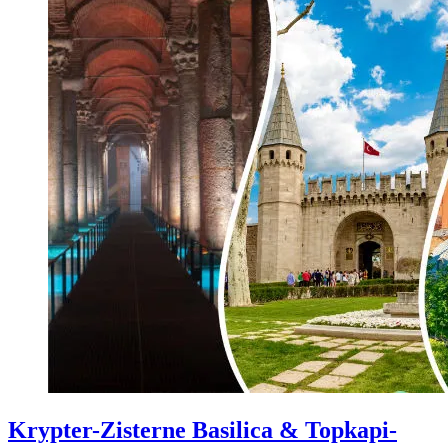
Krypter-Zisterne Basilica & Topkapi-