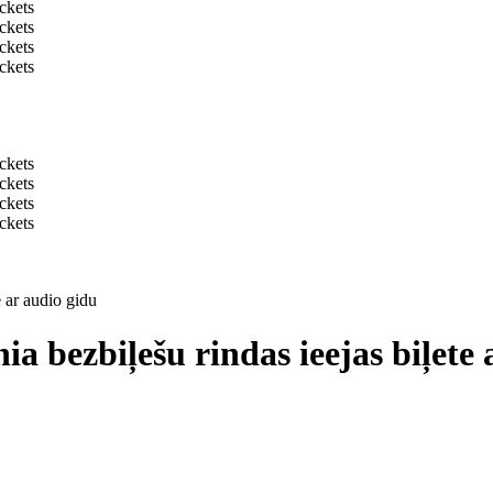
e ar audio gidu
ia bezbiļešu rindas ieejas biļete 