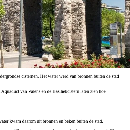
ndergrondse cisternen. Het water werd van bronnen buiten de stad
Aquaduct van Valens en de Basiliekcistern laten zien hoe
 water kwam daarom uit bronnen en beken buiten de stad.