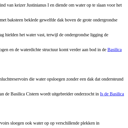
nd van keizer Justinianus I en diende om water op te slaan voor het
t met baksteen beklede gewelfde dak boven de grote ondergrondse
 hielden het water vast, terwijl de ondergrondse ligging de
 bogen en de waterdichte structuur komt verder aan bod in de
Basilica
enluchtreservoirs die water opsloegen zonder een dak dat ondersteund
an de Basilica Cistern wordt uitgebreider onderzocht in
Is de Basilica
rvoirs sloegen ook water op op verschillende plekken in