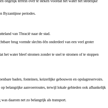
ongelijk terrein over te steken voordat het water het stedelijke
n Byzantijnse periodes.
tteland van Thracië naar de stad.
htbare brug vormde slechts één onderdeel van een veel groter
 het water bleef stromen zonder te snel te stromen of te stoppen
penbare baden, fonteinen, keizerlijke gebouwen en opslagreservoirs.
op belangrijke aanvoerroutes, terwijl lokale gebieden ook afhankelijk
was daarom net zo belangrijk als transport.