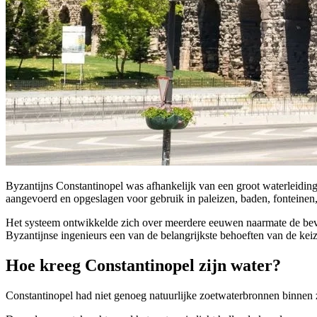
Byzantijns Constantinopel was afhankelijk van een groot waterleiding
aangevoerd en opgeslagen voor gebruik in paleizen, baden, fontein
Het systeem ontwikkelde zich over meerdere eeuwen naarmate de bevol
Byzantijnse ingenieurs een van de belangrijkste behoeften van de keiz
Hoe kreeg Constantinopel zijn water?
Constantinopel had niet genoeg natuurlijke zoetwaterbronnen binnen 