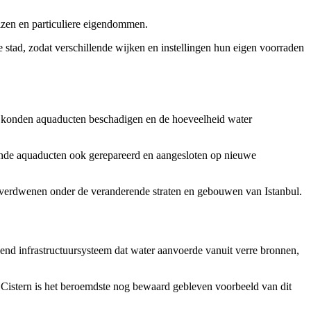
zen en particuliere eigendommen.
 stad, zodat verschillende wijken en instellingen hun eigen voorraden
m konden aquaducten beschadigen en de hoeveelheid water
ande aquaducten ook gerepareerd en aangesloten op nieuwe
n verdwenen onder de veranderende straten en gebouwen van Istanbul.
 infrastructuursysteem dat water aanvoerde vanuit verre bronnen,
 Cistern is het beroemdste nog bewaard gebleven voorbeeld van dit