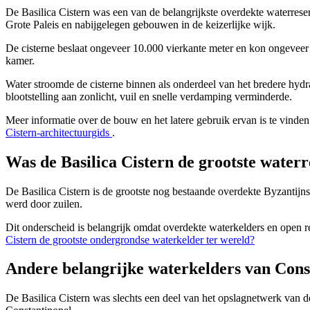
De Basilica Cistern was een van de belangrijkste overdekte waterrese
Grote Paleis en nabijgelegen gebouwen in de keizerlijke wijk.
De cisterne beslaat ongeveer 10.000 vierkante meter en kon ongevee
kamer.
Water stroomde de cisterne binnen als onderdeel van het bredere hydr
blootstelling aan zonlicht, vuil en snelle verdamping verminderde.
Meer informatie over de bouw en het latere gebruik ervan is te vinden
Cistern-architectuurgids
.
Was de Basilica Cistern de grootste waterr
De Basilica Cistern is de grootste nog bestaande overdekte Byzantijn
werd door zuilen.
Dit onderscheid is belangrijk omdat overdekte waterkelders en open r
Cistern de grootste ondergrondse waterkelder ter wereld?
Andere belangrijke waterkelders van Cons
De Basilica Cistern was slechts een deel van het opslagnetwerk van de