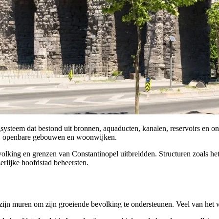
systeem dat bestond uit bronnen, aquaducten, kanalen, reservoirs en o
en, openbare gebouwen en woonwijken.
king en grenzen van Constantinopel uitbreidden. Structuren zoals het 
erlijke hoofdstad beheersten.
zijn muren om zijn groeiende bevolking te ondersteunen. Veel van het