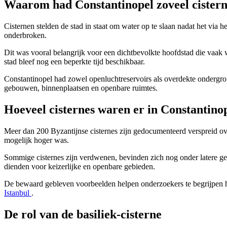
Waarom had Constantinopel zoveel cister
Cisternen stelden de stad in staat om water op te slaan nadat het v
onderbroken.
Dit was vooral belangrijk voor een dichtbevolkte hoofdstad die vaa
stad bleef nog een beperkte tijd beschikbaar.
Constantinopel had zowel openluchtreservoirs als overdekte ondergron
gebouwen, binnenplaatsen en openbare ruimtes.
Hoeveel cisternes waren er in Constantino
Meer dan 200 Byzantijnse cisternes zijn gedocumenteerd verspreid ov
mogelijk hoger was.
Sommige cisternes zijn verdwenen, bevinden zich nog onder latere ge
dienden voor keizerlijke en openbare gebieden.
De bewaard gebleven voorbeelden helpen onderzoekers te begrijpen ho
Istanbul
.
De rol van de basiliek-cisterne