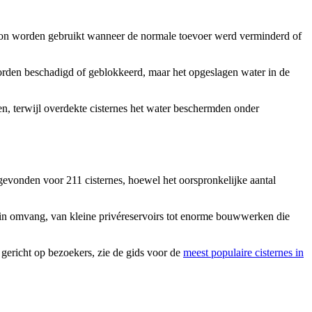
e kon worden gebruikt wanneer de normale toevoer werd verminderd of
orden beschadigd of geblokkeerd, maar het opgeslagen water in de
n, terwijl overdekte cisternes het water beschermden onder
gevonden voor 211 cisternes, hoewel het oorspronkelijke aantal
 in omvang, van kleine privéreservoirs tot enorme bouwwerken die
gericht op bezoekers, zie de gids voor de
meest populaire cisternes in