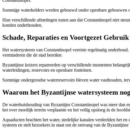
Constantinopel.
Sommige waterkelders werden gebouwd onder openbare gebouwen of b
Hun verschillende afmetingen tonen aan dat Constantinopel niet steund
konden onderhouden.
Schade, Reparaties en Voortgezet Gebruik
Het watersysteem van Constantinopel vereiste regelmatig onderhoud.
verminderen die de stad bereikte.
Byzantijnse keizers repareerden op verschillende momenten belangri
waterleidingen, reservoirs en openbare fonteinen.
Sommige ondergrondse waterreservoirs bleven water vasthouden, terwi
Waarom het Byzantijnse watersysteem nog 
De waterhuishouding van Byzantijns Constantinopel was meer dan e
het over moeilijk terrein verplaatste en het veilig opsloeg in de hoofds
Aquaducten brachten het water, stedelijke kanalen verdeelden het en
systeem en stelt bezoekers in staat om de omvang van de Byzantijnse