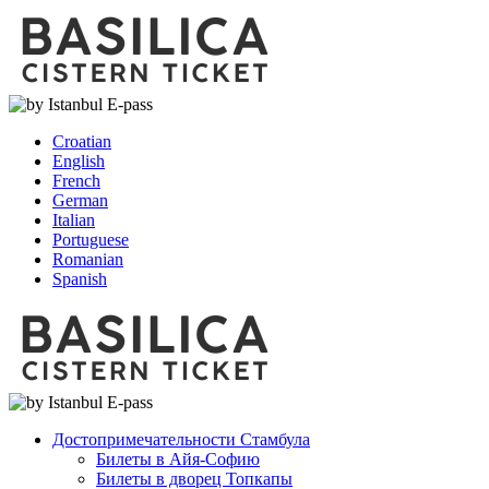
Croatian
English
French
German
Italian
Portuguese
Romanian
Spanish
Достопримечательности Стамбула
Билеты в Айя-Софию
Билеты в дворец Топкапы