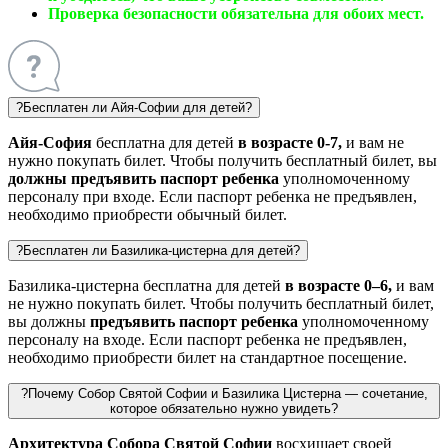
Проверка безопасности обязательна для обоих мест.
?
Бесплатен ли Айя-Софии для детей?
Айя-София
бесплатна для детей
в возрасте 0-7,
и вам не
нужно покупать билет. Чтобы получить бесплатный билет, вы
должны предъявить паспорт ребенка
уполномоченному
персоналу при входе. Если паспорт ребенка не предъявлен,
необходимо приобрести обычный билет.
?
Бесплатен ли Базилика-цистерна для детей?
Базилика-цистерна
бесплатна для детей
в возрасте 0–6,
и вам
не нужно покупать билет. Чтобы получить бесплатный билет,
вы
должны
предъявить паспорт ребенка
уполномоченному
персоналу на входе. Если паспорт ребенка не предъявлен,
необходимо приобрести билет на стандартное посещение.
?
Почему Собор Святой Софии и Базилика Цистерна — сочетание,
которое обязательно нужно увидеть?
Архитектура Собора Святой Софии
восхищает своей