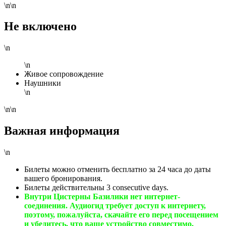
\n\n
Не включено
\n
\n
Живое сопровождение
Наушники
\n
\n\n
Важная информация
\n
Билеты можно отменить бесплатно за 24 часа до даты
вашего бронирования.
Билеты действительны 3 consecutive days.
Внутри Цистерны Базилики нет интернет-
соединения. Аудиогид требует доступ к интернету,
поэтому, пожалуйста, скачайте его перед посещением
и убедитесь, что ваше устройство совместимо.