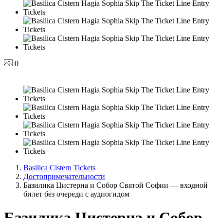
0
Basilica Cistern Tickets
Достопримечательности
Базилика Цистерна и Собор Святой Софии — входной
билет без очереди с аудиогидом
Базилика Цистерна и Собор