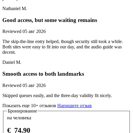
Nathaniel M.
Good access, but some waiting remains
Reviewed 05 авг 2026
The skip-the-line entry helped, though security still took a while.
Both sites were easy to fit into our day, and the audio guide was
decent.
Daniel M.
Smooth access to both landmarks
Reviewed 05 авг 2026
Skipped queues easily, and the three-day validity fit nicely.
Показать еще 10+ отзывов
Напишите отзыв
Бронирование
на человека
€
74.90