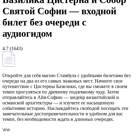
Святой Софии — входной
билет без очереди с
аудиогидом
4.7 (1643)
Откройте для себя магию Стамбула с удобными билетами без
очереди на два из его самых знаковых мест. Начните свое
путешествие с Цистерны Базилики, где вы сможете в своем
темпе прогуляться по древнему подземному чуду. Затем
отправляйтесь в Айя-Софию — шедевр византийской и
османской архитектуры — и изучите ее насыщенную
событиями историю. Наслаждайтесь свободой посещать эти
замечательные достопримечательности в удобном для вас
темпе, без необходимости ждать в длинных очередях.
\n\n