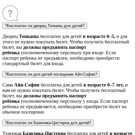
?
Бесплатен ли дворец Топкапы для детей?
Дворец
Топкапы
бесплатен для детей
в возрасте 0–5,
и для
этого не нужно покупать билет. Чтобы получить бесплатный
билет, вы
должны предъявить паспорт
ребенка
уполномоченному персоналу при входе. Если
паспорт ребенка не предъявлен, необходимо приобрести
стандартный билет для входа.
?
Бесплатно ли для детей посещение Айя-Софии?
Сама
Айя-София
бесплатна для детей
в возрасте 0–7 лет,
и
вам не нужно покупать билет. Чтобы получить бесплатный
билет, вы
должны предъявить паспорт
ребенка
уполномоченному персоналу у входа. Если паспорт
ребенка не предъявляется, необходимо приобрести билет на
обычное посещение.
?
Бесплатен ли Базилика-Цистерна для детей?
Турецкая
Базилика-Цистерна
бесплатна для детей
в возрасте