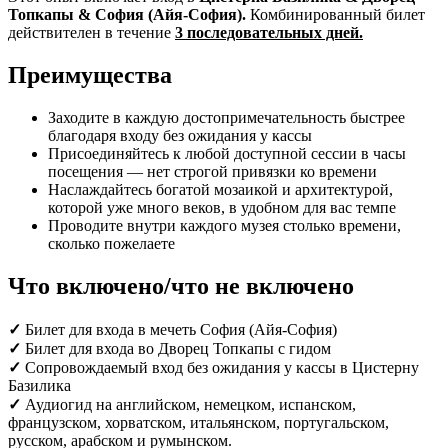
Топкапы & София (Айя-София).
Комбинированный билет
действителен в течение
3 последовательных дней.
Преимущества
Заходите в каждую достопримечательность быстрее
благодаря входу без ожидания у кассы
Присоединяйтесь к любой доступной сессии в часы
посещения — нет строгой привязки ко времени
Наслаждайтесь богатой мозаикой и архитектурой,
которой уже много веков, в удобном для вас темпе
Проводите внутри каждого музея столько времени,
сколько пожелаете
Что включено/что не включено
✓
Билет для входа в мечеть София (Айя-София)
✓
Билет для входа во Дворец Топкапы с гидом
✓
Сопровождаемый вход без ожидания у кассы в Цистерну
Базилика
✓
Аудиогид на английском, немецком, испанском,
французском, хорватском, итальянском, португальском,
русском, арабском и румынском.