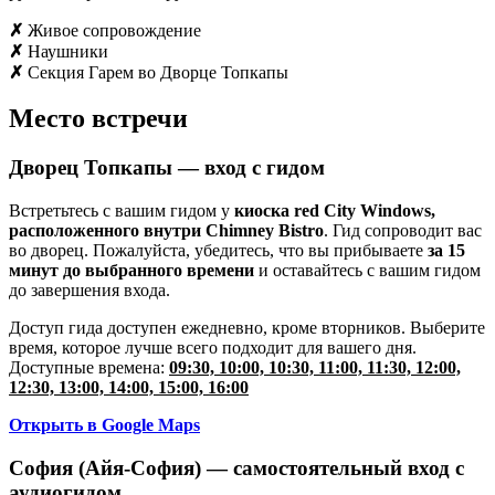
✗
Живое сопровождение
✗
Наушники
✗
Секция Гарем во Дворце Топкапы
Место встречи
Дворец Топкапы — вход с гидом
Встретьтесь с вашим гидом у
киоска red City Windows,
расположенного внутри Chimney Bistro
. Гид сопроводит вас
во дворец. Пожалуйста, убедитесь, что вы прибываете
за 15
минут до выбранного времени
и оставайтесь с вашим гидом
до завершения входа.
Доступ гида доступен ежедневно, кроме вторников. Выберите
время, которое лучше всего подходит для вашего дня.
Доступные времена:
09:30, 10:00, 10:30, 11:00, 11:30, 12:00,
12:30, 13:00, 14:00, 15:00, 16:00
Открыть в Google Maps
София (Айя-София) — самостоятельный вход с
аудиогидом