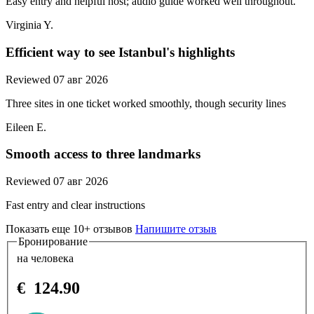
Easy entry and helpful host; audio guide worked well throughout.
Virginia Y.
Efficient way to see Istanbul's highlights
Reviewed 07 авг 2026
Three sites in one ticket worked smoothly, though security lines
Eileen E.
Smooth access to three landmarks
Reviewed 07 авг 2026
Fast entry and clear instructions
Показать еще 10+ отзывов
Напишите отзыв
Бронирование
на человека
€
124.90