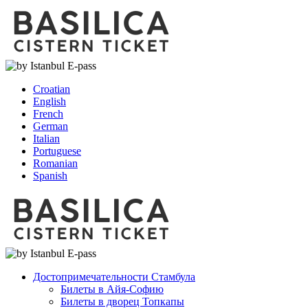
Croatian
English
French
German
Italian
Portuguese
Romanian
Spanish
Достопримечательности Стамбула
Билеты в Айя-Софию
Билеты в дворец Топкапы