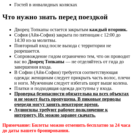
Гостей в инвалидных колясках
Что нужно знать перед поездкой
Дворец Топкапы остается закрытым
каждый вторник.
София (Айя-София) закрыта по пятницам с 12:00 до
14:30 из-за молитвы.
Повторный вход после выхода с территории не
разрешается.
Сопровождение гидом ограничено тем, что он проводит
вас во
Дворец Топкапы
— не отделяйтесь от гида до
завершения входа.
В Софии (Айя-Софии) требуется соответствующая
одежда: женщинам следует прикрыть часть волос, плечи
и ноги. Мужчинам следует избегать шорт выше колена.
Платки и подходящая одежда доступны у входа.
Проверка безопасности обязательна на всех объектах
и не может быть пропущена. В пиковые периоды
очереди могут занять некоторое время.
Аудиогиды требуют рабочее подключение к
интернету. Их можно заранее скачать.
Примечание:
Билеты можно отменить бесплатно за 24 часа
до даты вашего бронирования.