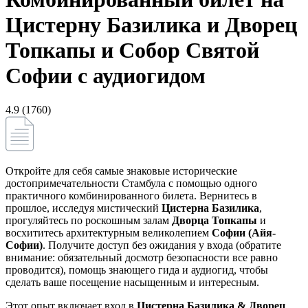
Цистерну Базилика и Дворец
Топкапы и Собор Святой
Софии с аудиогидом
4.9 (1760)
Откройте для себя самые знаковые исторические
достопримечательности Стамбула с помощью одного
практичного комбинированного билета. Вернитесь в
прошлое, исследуя мистический
Цистерна Базилика
,
прогуляйтесь по роскошным залам
Дворца Топкапы
и
восхититесь архитектурным великолепием
Софии (Айя-
Софии)
. Получите доступ без ожидания у входа (обратите
внимание: обязательный досмотр безопасности все равно
проводится), помощь знающего гида и аудиогид, чтобы
сделать ваше посещение насыщенным и интересным.
Этот опыт включает вход в
Цистерна Базилика & Дворец