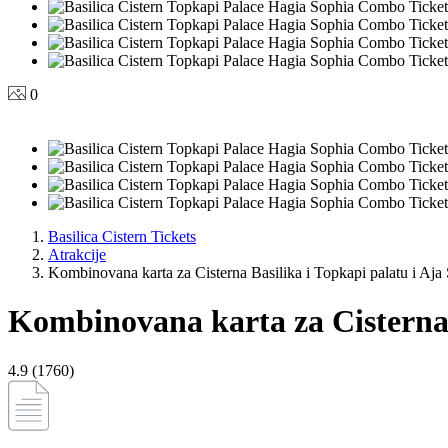
0
Basilica Cistern Tickets
Atrakcije
Kombinovana karta za Cisterna Basilika i Topkapi palatu i Aja
Kombinovana karta za Cisterna B
4.9 (1760)