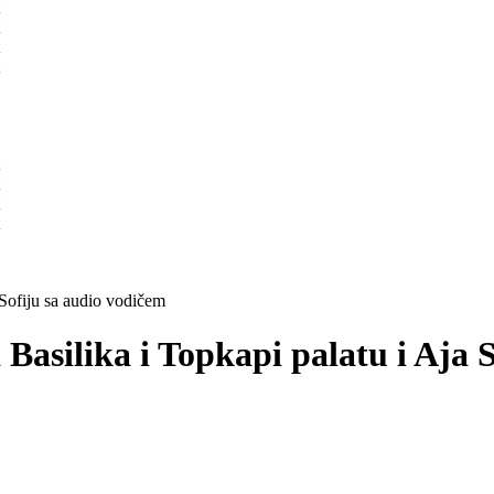
 Sofiju sa audio vodičem
asilika i Topkapi palatu i Aja 