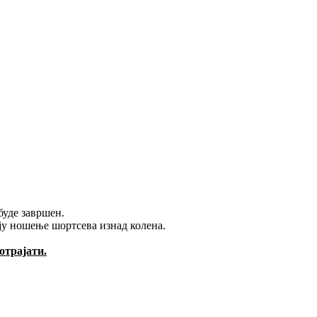
буде завршен.
ају ношење шортсева изнад колена.
отрајати.