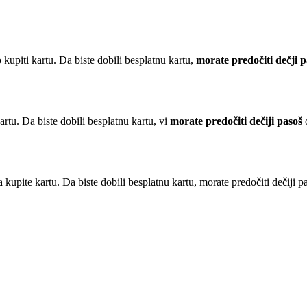
 kupiti kartu. Da biste dobili besplatnu kartu,
morate predočiti dečji p
artu. Da biste dobili besplatnu kartu, vi
morate predočiti dečiji pasoš
o
a kupite kartu. Da biste dobili besplatnu kartu, morate predočiti dečiji