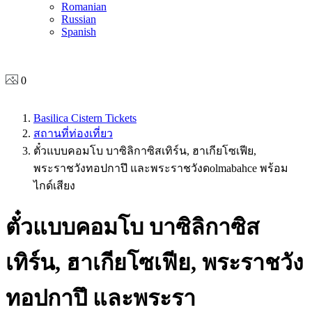
Romanian
Russian
Spanish
0
Basilica Cistern Tickets
สถานที่ท่องเที่ยว
ตั๋วแบบคอมโบ บาซิลิกาซิสเทิร์น, ฮาเกียโซเฟีย,
พระราชวังทอปกาปึ และพระราชวังดolmabahce พร้อม
ไกด์เสียง
ตั๋วแบบคอมโบ บาซิลิกาซิส
เทิร์น, ฮาเกียโซเฟีย, พระราชวัง
ทอปกาปึ และพระรา