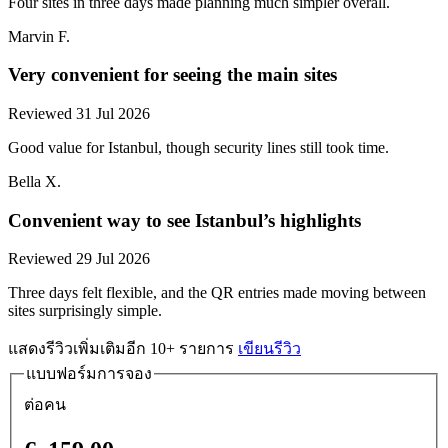
Four sites in three days made planning much simpler overall.
Marvin F.
Very convenient for seeing the main sites
Reviewed 31 Jul 2026
Good value for Istanbul, though security lines still took time.
Bella X.
Convenient way to see Istanbul’s highlights
Reviewed 29 Jul 2026
Three days felt flexible, and the QR entries made moving between
sites surprisingly simple.
แสดงรีวิวเพิ่มเติมอีก 10+ รายการ
เขียนรีวิว
แบบฟอร์มการจอง
ต่อคน