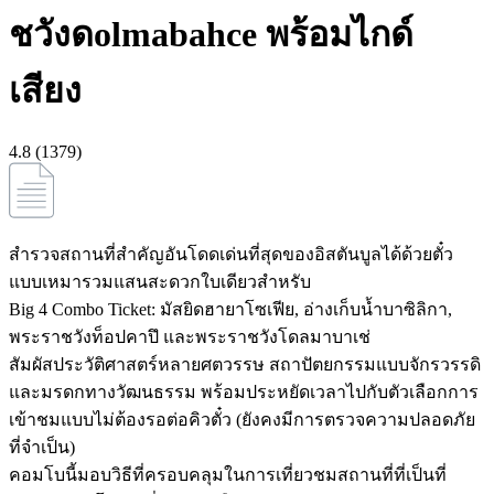
ชวังดolmabahce พร้อมไกด์
เสียง
4.8 (1379)
สำรวจสถานที่สำคัญอันโดดเด่นที่สุดของอิสตันบูลได้ด้วยตั๋ว
แบบเหมารวมแสนสะดวกใบเดียวสำหรับ
Big 4 Combo Ticket: มัสยิดฮายาโซเฟีย, อ่างเก็บน้ำบาซิลิกา,
พระราชวังท็อปคาปึ และพระราชวังโดลมาบาเช่
สัมผัสประวัติศาสตร์หลายศตวรรษ สถาปัตยกรรมแบบจักรวรรดิ
และมรดกทางวัฒนธรรม พร้อมประหยัดเวลาไปกับตัวเลือกการ
เข้าชมแบบไม่ต้องรอต่อคิวตั๋ว (ยังคงมีการตรวจความปลอดภัย
ที่จำเป็น)
คอมโบนี้มอบวิธีที่ครอบคลุมในการเที่ยวชมสถานที่ที่เป็นที่