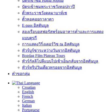
บัตรเข้าชม Hagia Sophia
บัตรเข้าชมพระราชวังทอปกาปึ
ตั๋วพระราชวังดลมาบาห์เช
ตั๋วหอคอยกาลาตา
E-pass อิสตันบูล
ล่องเรือบอสฟอรัสพร้อมอาหารค่ำและการแสดง
แบบตุรกี
การแสดงวิริ่งเดอร์วิช ณ อิสตันบูล
ทัวร์บูร์ซาระหว่างวันจากอิสตันบูล
Bozdag Film Plateau Tours
ทัวร์กัลลิโปลีแบบไปเช้าเย็นกลับจากอิสตันบูล
ทัวร์ทริปวันเดียวทรอยจากอิสตันบูล
คำขอกลุ่ม
Language
Croatian
English
French
German
Italian
Portuguese