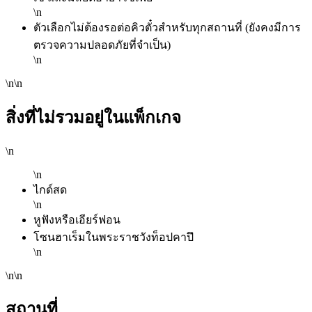
\n
ตัวเลือกไม่ต้องรอต่อคิวตั๋วสำหรับทุกสถานที่ (ยังคงมีการ
ตรวจความปลอดภัยที่จำเป็น)
\n
\n\n
สิ่งที่ไม่รวมอยู่ในแพ็กเกจ
\n
\n
ไกด์สด
\n
หูฟังหรือเอียร์ฟอน
โซนฮาเร็มในพระราชวังท็อปคาปึ
\n
\n\n
สถานที่