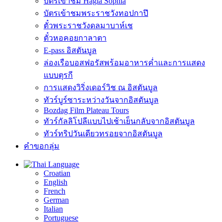
บัตรเข้าชม Hagia Sophia
บัตรเข้าชมพระราชวังทอปกาปึ
ตั๋วพระราชวังดลมาบาห์เช
ตั๋วหอคอยกาลาตา
E-pass อิสตันบูล
ล่องเรือบอสฟอรัสพร้อมอาหารค่ำและการแสดง
แบบตุรกี
การแสดงวิริ่งเดอร์วิช ณ อิสตันบูล
ทัวร์บูร์ซาระหว่างวันจากอิสตันบูล
Bozdag Film Plateau Tours
ทัวร์กัลลิโปลีแบบไปเช้าเย็นกลับจากอิสตันบูล
ทัวร์ทริปวันเดียวทรอยจากอิสตันบูล
คำขอกลุ่ม
Language
Croatian
English
French
German
Italian
Portuguese