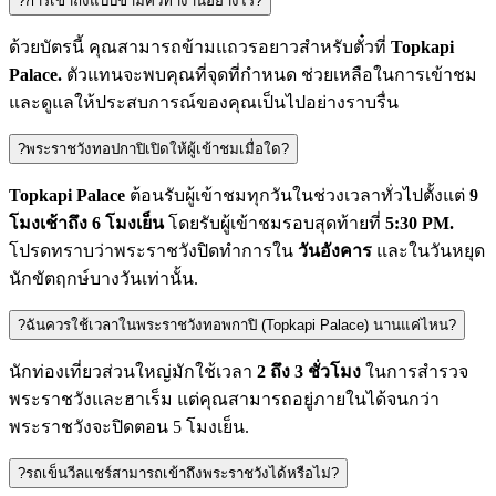
?
การเข้าถึงแบบข้ามคิวทำงานอย่างไร?
ด้วยบัตรนี้ คุณสามารถข้ามแถวรอยาวสำหรับตั๋วที่
Topkapi
Palace.
ตัวแทนจะพบคุณที่จุดที่กำหนด ช่วยเหลือในการเข้าชม
และดูแลให้ประสบการณ์ของคุณเป็นไปอย่างราบรื่น
?
พระราชวังทอปกาปิเปิดให้ผู้เข้าชมเมื่อใด?
Topkapi Palace
ต้อนรับผู้เข้าชมทุกวันในช่วงเวลาทั่วไปตั้งแต่
9
โมงเช้าถึง 6 โมงเย็น
โดยรับผู้เข้าชมรอบสุดท้ายที่
5:30 PM.
โปรดทราบว่าพระราชวังปิดทำการใน
วันอังคาร
และในวันหยุด
นักขัตฤกษ์บางวันเท่านั้น.
?
ฉันควรใช้เวลาในพระราชวังทอพกาปิ (Topkapi Palace) นานแค่ไหน?
นักท่องเที่ยวส่วนใหญ่มักใช้เวลา
2 ถึง 3 ชั่วโมง
ในการสำรวจ
พระราชวังและฮาเร็ม แต่คุณสามารถอยู่ภายในได้จนกว่า
พระราชวังจะปิดตอน 5 โมงเย็น.
?
รถเข็นวีลแชร์สามารถเข้าถึงพระราชวังได้หรือไม่?