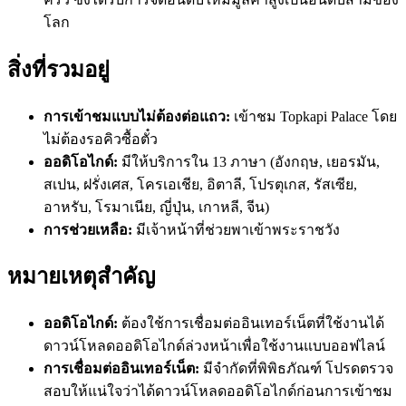
โลก
สิ่งที่รวมอยู่
การเข้าชมแบบไม่ต้องต่อแถว:
เข้าชม Topkapi Palace โดย
ไม่ต้องรอคิวซื้อตั๋ว
ออดิโอไกด์:
มีให้บริการใน 13 ภาษา (อังกฤษ, เยอรมัน,
สเปน, ฝรั่งเศส, โครเอเชีย, อิตาลี, โปรตุเกส, รัสเซีย,
อาหรับ, โรมาเนีย, ญี่ปุ่น, เกาหลี, จีน)
การช่วยเหลือ:
มีเจ้าหน้าที่ช่วยพาเข้าพระราชวัง
หมายเหตุสำคัญ
ออดิโอไกด์:
ต้องใช้การเชื่อมต่ออินเทอร์เน็ตที่ใช้งานได้
ดาวน์โหลดออดิโอไกด์ล่วงหน้าเพื่อใช้งานแบบออฟไลน์
การเชื่อมต่ออินเทอร์เน็ต:
มีจำกัดที่พิพิธภัณฑ์ โปรดตรวจ
สอบให้แน่ใจว่าได้ดาวน์โหลดออดิโอไกด์ก่อนการเข้าชม