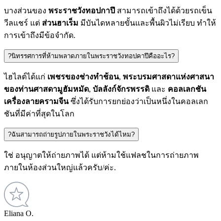
บางส่วนของ
พระราชวังทอปกาปึ
สามารถเข้าถึงได้ด้วยรถเข็น
วีลแชร์ แต่
ส่วนฮาเร็ม
มีบันไดหลายขั้นและพื้นผิวไม่เรียบ ทำให้
การเข้าถึงมีข้อจำกัด.
?
นิทรรศการที่ห้ามพลาดภายในพระราชวังทอปคาปึคืออะไร?
ไฮไลต์ได้แก่
เพชรของช่างทำช้อน
,
พระบรมศาสดาแห่งศาสนา
ของท่านศาสดามูฮัมหมัด
,
บัลลังก์จักรพรรดิ
และ
คอลเลกชัน
เครื่องลายครามจีน
ซึ่งได้รับการยกย่องว่าเป็นหนึ่งในคอลเลก
ชันที่มีค่าที่สุดในโลก
?
ฉันสามารถถ่ายรูปภายในพระราชวังได้ไหม?
ใช่ อนุญาตให้ถ่ายภาพได้ แต่ห้ามใช้แฟลชในการถ่ายภาพ
ภายในห้องส่วนใหญ่แล้วครับ/ค่ะ.
Eliana O.