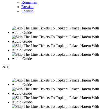
Romanian
Russian
Spanish
0