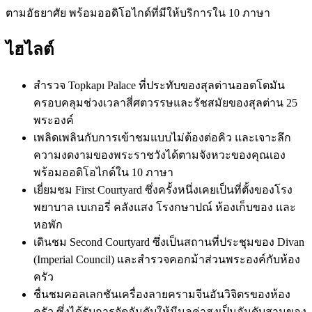
ตามอัธยาศัย พร้อมออดิโอไกด์ที่มีให้บริการใน 10 ภาษา
ไฮไลต์
สำรวจ Topkapı Palace ที่ประทับของสุลต่านออตโตมัน
ครอบคลุมช่วงเวลาสี่ศตวรรษและรัชสมัยของสุลต่าน 25
พระองค์
เพลิดเพลินกับการเข้าชมแบบไม่ต้องต่อคิว และเจาะลึก
ความงดงามของพระราชวังได้ตามจังหวะของคุณเอง
พร้อมออดิโอไกด์ใน 10 ภาษา
เยี่ยมชม First Courtyard ซึ่งครั้งหนึ่งเคยเป็นที่ตั้งของโรง
พยาบาล เบเกอรี่ คลังแสง โรงกษาปณ์ ห้องเก็บของ และ
หอพัก
เดินชม Second Courtyard ซึ่งเป็นสถานที่ประชุมของ Divan
(Imperial Council) และสำรวจคอกม้าส่วนพระองค์กับห้อง
ครัว
ชื่นชมคอลเลกชันเครื่องลายครามจีนอันวิจิตรของห้อง
ครัว ซึ่งได้รับการจัดอันดับให้มีมูลค่าสูงเป็นอันดับสามของ