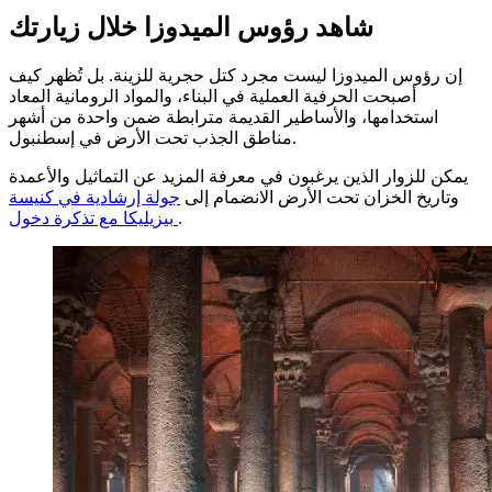
شاهد رؤوس الميدوزا خلال زيارتك
إن رؤوس الميدوزا ليست مجرد كتل حجرية للزينة. بل تُظهر كيف
أصبحت الحرفية العملية في البناء، والمواد الرومانية المعاد
استخدامها، والأساطير القديمة مترابطة ضمن واحدة من أشهر
مناطق الجذب تحت الأرض في إسطنبول.
يمكن للزوار الذين يرغبون في معرفة المزيد عن التماثيل والأعمدة
وتاريخ الخزان تحت الأرض الانضمام إلى
جولة إرشادية في كنيسة
.
بيزيليكا مع تذكرة دخول