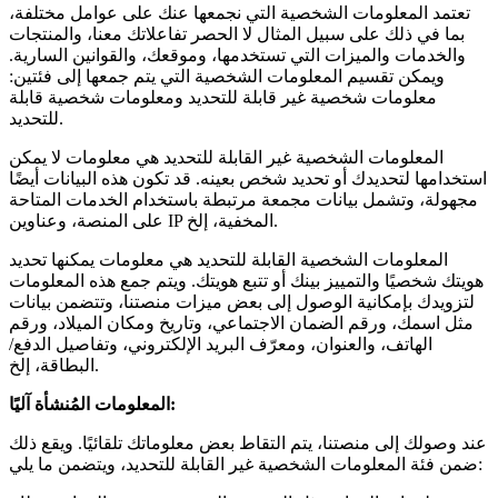
تعتمد المعلومات الشخصية التي نجمعها عنك على عوامل مختلفة،
بما في ذلك على سبيل المثال لا الحصر تفاعلاتك معنا، والمنتجات
والخدمات والميزات التي تستخدمها، وموقعك، والقوانين السارية.
ويمكن تقسيم المعلومات الشخصية التي يتم جمعها إلى فئتين:
معلومات شخصية غير قابلة للتحديد ومعلومات شخصية قابلة
للتحديد.
المعلومات الشخصية غير القابلة للتحديد هي معلومات لا يمكن
استخدامها لتحديدك أو تحديد شخص بعينه. قد تكون هذه البيانات أيضًا
مجهولة، وتشمل بيانات مجمعة مرتبطة باستخدام الخدمات المتاحة
على المنصة، وعناوين IP المخفية، إلخ.
المعلومات الشخصية القابلة للتحديد هي معلومات يمكنها تحديد
هويتك شخصيًا والتمييز بينك أو تتبع هويتك. ويتم جمع هذه المعلومات
لتزويدك بإمكانية الوصول إلى بعض ميزات منصتنا، وتتضمن بيانات
مثل اسمك، ورقم الضمان الاجتماعي، وتاريخ ومكان الميلاد، ورقم
الهاتف، والعنوان، ومعرّف البريد الإلكتروني، وتفاصيل الدفع/
البطاقة، إلخ.
المعلومات المُنشأة آليًا:
عند وصولك إلى منصتنا، يتم التقاط بعض معلوماتك تلقائيًا. ويقع ذلك
ضمن فئة المعلومات الشخصية غير القابلة للتحديد، ويتضمن ما يلي: