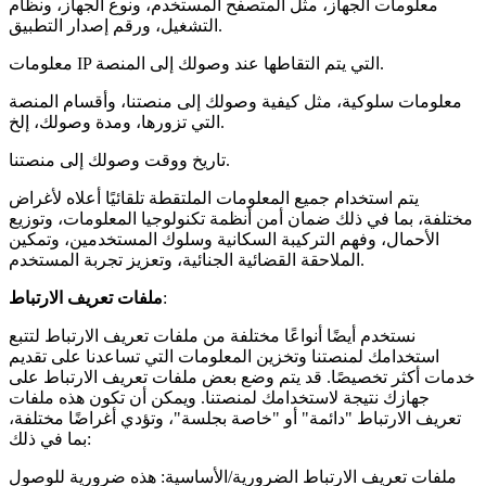
معلومات الجهاز، مثل المتصفح المستخدم، ونوع الجهاز، ونظام
التشغيل، ورقم إصدار التطبيق.
معلومات IP التي يتم التقاطها عند وصولك إلى المنصة.
معلومات سلوكية، مثل كيفية وصولك إلى منصتنا، وأقسام المنصة
التي تزورها، ومدة وصولك، إلخ.
تاريخ ووقت وصولك إلى منصتنا.
يتم استخدام جميع المعلومات الملتقطة تلقائيًا أعلاه لأغراض
مختلفة، بما في ذلك ضمان أمن أنظمة تكنولوجيا المعلومات، وتوزيع
الأحمال، وفهم التركيبة السكانية وسلوك المستخدمين، وتمكين
الملاحقة القضائية الجنائية، وتعزيز تجربة المستخدم.
:
ملفات تعريف الارتباط
نستخدم أيضًا أنواعًا مختلفة من ملفات تعريف الارتباط لتتبع
استخدامك لمنصتنا وتخزين المعلومات التي تساعدنا على تقديم
خدمات أكثر تخصيصًا. قد يتم وضع بعض ملفات تعريف الارتباط على
جهازك نتيجة لاستخدامك لمنصتنا. ويمكن أن تكون هذه ملفات
تعريف الارتباط "دائمة" أو "خاصة بجلسة"، وتؤدي أغراضًا مختلفة،
بما في ذلك:
ملفات تعريف الارتباط الضرورية/الأساسية: هذه ضرورية للوصول