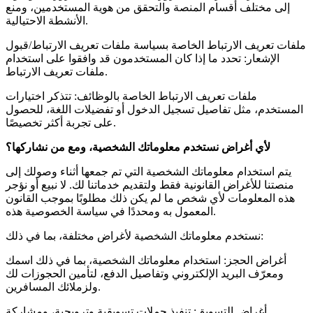
إلى مختلف أقسام المنصة والتحقق من هوية المستخدمين، ومنع
الأنشطة الاحتيالية.
ملفات تعريف الارتباط الخاصة بسياسة ملفات تعريف الارتباط/قبول
الإشعار: تحدد ما إذا كان المستخدمون قد وافقوا على استخدام
ملفات تعريف الارتباط.
ملفات تعريف الارتباط الخاصة بالوظائف: تتذكر اختيارات
المستخدم، مثل تفاصيل تسجيل الدخول أو تفضيلات اللغة، للحصول
على تجربة أكثر تخصيصًا.
لأي أغراض نستخدم معلوماتك الشخصية، ومع من نشاركها؟
يتم استخدام معلوماتك الشخصية التي تم جمعها أثناء وصولك إلى
منصتنا للأغراض القانونية فقط ولتقديم خدماتنا لك. لا نبيع أو نؤجر
هذه المعلومات لأي شخص ما لم يكن ذلك مطلوبًا بموجب القانون
المعمول به ومحددًا في سياسة الخصوصية هذه.
نستخدم معلوماتك الشخصية لأغراض مختلفة، بما في ذلك:
أغراض الحجز: استخدام معلوماتك الشخصية، بما في ذلك اسمك
ومعرّف البريد الإلكتروني وتفاصيل الدفع، لتأمين الحجوزات لك
ولزملائك المسافرين.
أغراض التسويق: تنفيذ حملات تسويقية وترويجية، ومشاركة