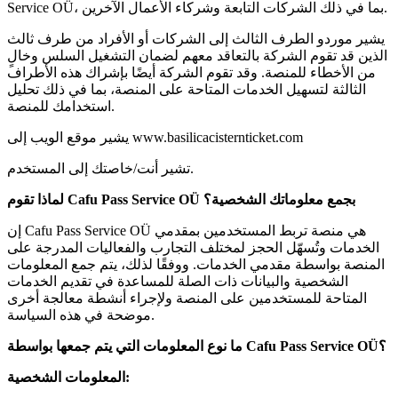
Service OÜ، بما في ذلك الشركات التابعة وشركاء الأعمال الآخرين.
يشير موردو الطرف الثالث إلى الشركات أو الأفراد من طرف ثالث
الذين قد تقوم الشركة بالتعاقد معهم لضمان التشغيل السلس وخالٍ
من الأخطاء للمنصة. وقد تقوم الشركة أيضًا بإشراك هذه الأطراف
الثالثة لتسهيل الخدمات المتاحة على المنصة، بما في ذلك تحليل
استخدامك للمنصة.
يشير موقع الويب إلى www.basilicacisternticket.com
تشير أنت/خاصتك إلى المستخدم.
بجمع معلوماتك الشخصية؟
Cafu Pass Service OÜ
لماذا تقوم
إن Cafu Pass Service OÜ هي منصة تربط المستخدمين بمقدمي
الخدمات وتُسهّل الحجز لمختلف التجارب والفعاليات المدرجة على
المنصة بواسطة مقدمي الخدمات. ووفقًا لذلك، يتم جمع المعلومات
الشخصية والبيانات ذات الصلة للمساعدة في تقديم الخدمات
المتاحة للمستخدمين على المنصة ولإجراء أنشطة معالجة أخرى
موضحة في هذه السياسة.
؟
Cafu Pass Service OÜ
ما نوع المعلومات التي يتم جمعها بواسطة
المعلومات الشخصية: