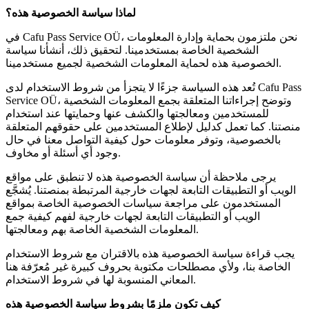
لماذا سياسة الخصوصية هذه؟
في Cafu Pass Service OÜ، نحن ملتزمون بحماية وإدارة المعلومات
الشخصية الخاصة بمستخدمينا. لتحقيق ذلك، أنشأنا سياسة
الخصوصية هذه لحماية المعلومات الشخصية لجميع مستخدمينا.
تُعد هذه السياسة جزءًا لا يتجزأ من شروط الاستخدام لدى Cafu Pass
Service OÜ، وتوضح إجراءاتنا المتعلقة بجمع المعلومات الشخصية
للمستخدمين ومعالجتها والكشف عنها وحمايتها عند استخدام
منصتنا. كما تعمل كدليل لإطلاع المستخدمين على حقوقهم المتعلقة
بالخصوصية، وتوفر معلومات حول كيفية التواصل معنا في حال
وجود أي أسئلة أو مخاوف.
يرجى ملاحظة أن سياسة الخصوصية هذه لا تنطبق على مواقع
الويب أو التطبيقات التابعة لجهات خارجية المرتبطة بمنصتنا. يُشجَّع
المستخدمون على مراجعة سياسات الخصوصية الخاصة بمواقع
الويب أو التطبيقات التابعة لجهات خارجية لفهم كيفية جمع
المعلومات الشخصية الخاصة بهم ومعالجتها.
يجب قراءة سياسة الخصوصية هذه بالاقتران مع شروط الاستخدام
الخاصة بنا، ولأي مصطلحات مكتوبة بحروف كبيرة غير مُعرّفة هنا
المعاني المنسوبة لها في شروط الاستخدام.
كيف تكون ملزمًا بشروط سياسة الخصوصية هذه