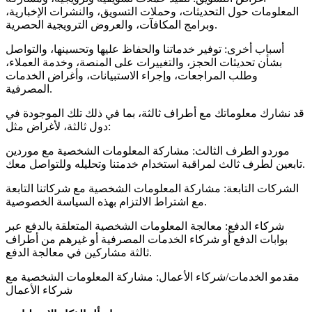
المعلومات حول التحديثات، وحملات التسويق، والنشرات الإخبارية،
وبرامج المكافآت، والعروض الترويجية الحصرية.
أسباب أخرى: توفير خدماتنا والحفاظ عليها وتحسينها، والتواصل
بشأن تحديثات الحجز، والتغييرات على المنصة، وخدمة العملاء،
وطلب المراجعات، وإجراء الاستبيانات، وأغراض الخدمات
المصرفية.
قد نشارك معلوماتك مع أطراف ثالثة، بما في ذلك تلك الموجودة في
دول ثالثة، لأغراض مثل:
موردو الطرف الثالث: مشاركة المعلومات الشخصية مع موردين
تابعين لطرف ثالث لمراقبة استخدام خدمتنا وتحليله وللتواصل معك.
الشركات التابعة: مشاركة المعلومات الشخصية مع شركاتنا التابعة
مع اشتراط الالتزام بهذه السياسة الخصوصية.
شركاء الدفع: معالجة المعلومات الشخصية المتعلقة بالدفع عبر
بوابات الدفع أو شركاء الخدمات المصرفية أو غيرهم من أطراف
ثالثة مشاركين في معالجة الدفع.
مقدمو الخدمات/شركاء الأعمال: مشاركة المعلومات الشخصية مع
شركاء الأعمال