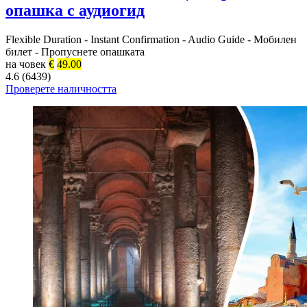
опашка с аудиогид
Flexible Duration
-
Instant Confirmation
-
Audio Guide
-
Мобилен
билет
-
Пропуснете опашката
на човек
€
49.00
4.6 (6439)
Проверете наличността