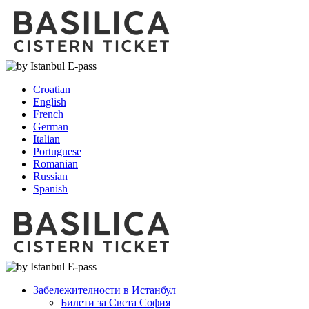
Croatian
English
French
German
Italian
Portuguese
Romanian
Russian
Spanish
Забележителности в Истанбул
Билети за Света София