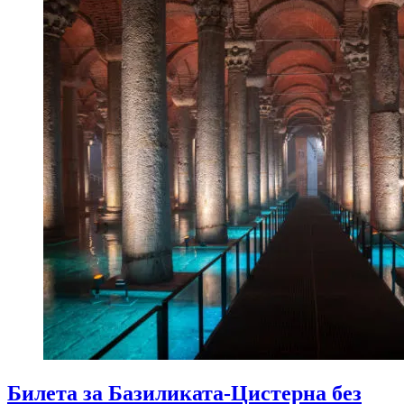
Билетa за Базиликата-Цистерна без