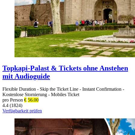
Topkapi-Palast & Tickets ohne Anstehen
mit Audioguide
Flexible Duration
-
Skip the Ticket Line
-
Instant Confirmation
-
Kostenlose Stornierung
-
Mobiles Ticket
pro Person
€
56.00
4.4 (1824)
Verfügbarkeit prüfen