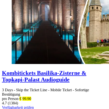
Kombitickets Basilika-Zisterne &
Topkapi-Palast Audioguide
3 Days
-
Skip the Ticket Line
-
Mobile Ticket
-
Sofortige
Bestätigung
pro Person
€
99.90
4.7 (1384)
Verfügbarkeit prüfen