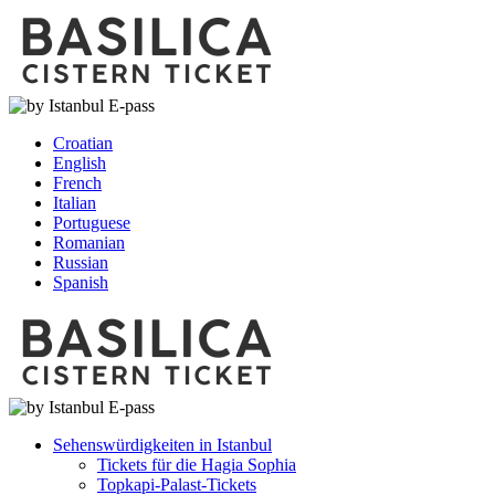
Croatian
English
French
Italian
Portuguese
Romanian
Russian
Spanish
Sehenswürdigkeiten in Istanbul
Tickets für die Hagia Sophia
Topkapi-Palast-Tickets