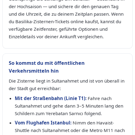
der Hochsaison — und sichere dir den genauen Tag
und die Uhrzeit, die zu deinem Zeitplan passen. Wenn
du Basilika-Zisternen-Tickets online kaufst, kannst du
verfügbare Zeitfenster, geführte Optionen und
Einzeldetails vor deiner Ankunft vergleichen.
So kommst du mit öffentlichen
Verkehrsmitteln hin
Die Zisterne liegt in Sultanahmet und ist von überall in
der Stadt gut erreichbar:
Mit der Straßenbahn (Linie T1):
Fahre nach
Sultanahmet und gehe dann 3–5 Minuten lang den
Schildern zum Yerebatan Sarnıcı folgend.
Vom Flughafen Istanbul:
Nimm den Havaist-
Shuttle nach Sultanahmet oder die Metro M11 nach