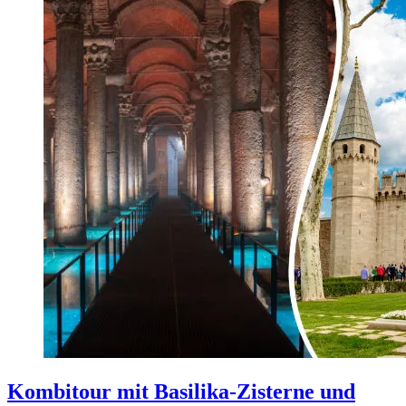
Kombitour mit Basilika-Zisterne und