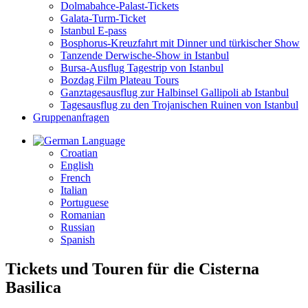
Dolmabahce-Palast-Tickets
Galata-Turm-Ticket
Istanbul E-pass
Bosphorus-Kreuzfahrt mit Dinner und türkischer Show
Tanzende Derwische-Show in Istanbul
Bursa-Ausflug Tagestrip von Istanbul
Bozdag Film Plateau Tours
Ganztagesausflug zur Halbinsel Gallipoli ab Istanbul
Tagesausflug zu den Trojanischen Ruinen von Istanbul
Gruppenanfragen
Language
Croatian
English
French
Italian
Portuguese
Romanian
Russian
Spanish
Tickets und Touren für die Cisterna
Basilica