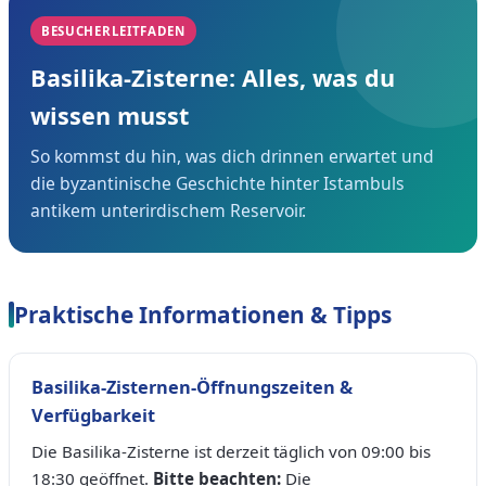
BESUCHERLEITFADEN
Basilika-Zisterne: Alles, was du
wissen musst
So kommst du hin, was dich drinnen erwartet und
die byzantinische Geschichte hinter Istambuls
antikem unterirdischem Reservoir.
Praktische Informationen & Tipps
Basilika-Zisternen-Öffnungszeiten &
Verfügbarkeit
Die Basilika-Zisterne ist derzeit täglich von 09:00 bis
18:30 geöffnet.
Bitte beachten:
Die