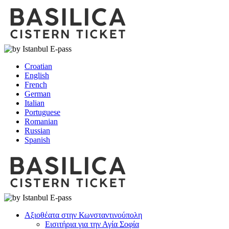
Croatian
English
French
German
Italian
Portuguese
Romanian
Russian
Spanish
Αξιοθέατα στην Κωνσταντινούπολη
Εισιτήρια για την Αγία Σοφία