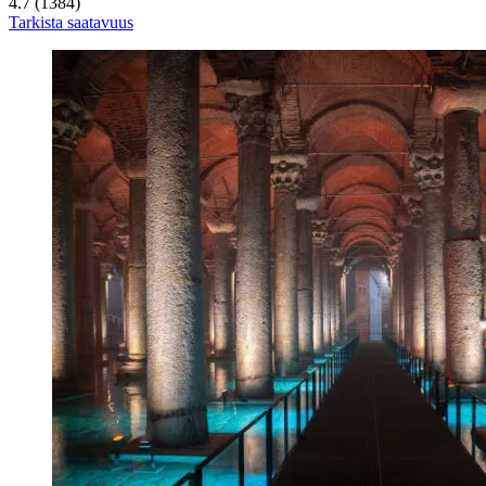
4.7 (1384)
Tarkista saatavuus