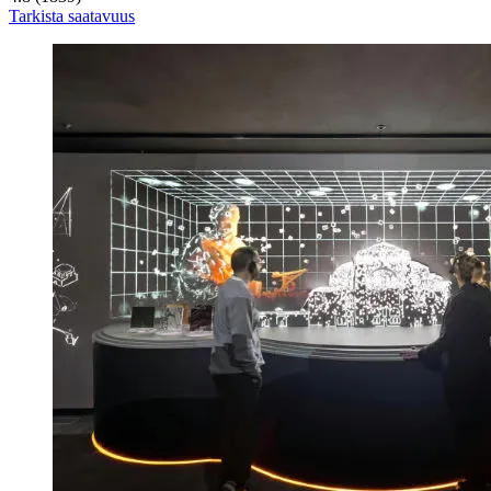
Tarkista saatavuus