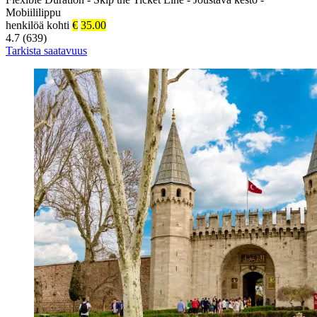
Mobiililippu
henkilöä kohti
€
35.00
4.7 (639)
Tarkista saatavuus