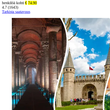
henkilöä kohti
€
74.90
4.7 (1643)
Tarkista saatavuus