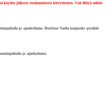
ää käytön jälkeen ensimmäiseen kierrokseen. Voit liittyä mihin
mispaikalla ja -ajankohtana. Busforus Vanha kaupunki -pysäkki
aamispaikalla ja -ajankohtana.