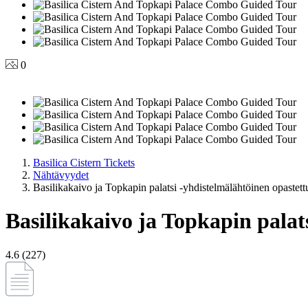
0
Basilica Cistern Tickets
Nähtävyydet
Basilikakaivo ja Topkapin palatsi -yhdistelmälähtöinen opastett
Basilikakaivo ja Topkapin palat
4.6 (227)