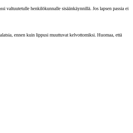
assi valtuutetulle henkilökunnalle sisäänkäynnillä. Jos lapsen passia ei
alatsia, ennen kuin lippusi muuttuvat kelvottomiksi. Huomaa, että