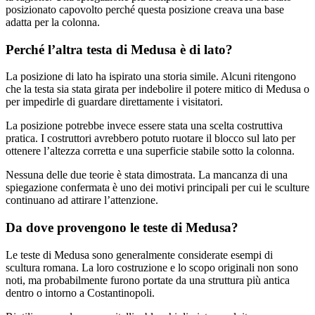
posizionato capovolto perché questa posizione creava una base
adatta per la colonna.
Perché l’altra testa di Medusa è di lato?
La posizione di lato ha ispirato una storia simile. Alcuni ritengono
che la testa sia stata girata per indebolire il potere mitico di Medusa o
per impedirle di guardare direttamente i visitatori.
La posizione potrebbe invece essere stata una scelta costruttiva
pratica. I costruttori avrebbero potuto ruotare il blocco sul lato per
ottenere l’altezza corretta e una superficie stabile sotto la colonna.
Nessuna delle due teorie è stata dimostrata. La mancanza di una
spiegazione confermata è uno dei motivi principali per cui le sculture
continuano ad attirare l’attenzione.
Da dove provengono le teste di Medusa?
Le teste di Medusa sono generalmente considerate esempi di
scultura romana. La loro costruzione e lo scopo originali non sono
noti, ma probabilmente furono portate da una struttura più antica
dentro o intorno a Costantinopoli.