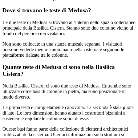
Dove si trovano le teste di Medusa?
Le due teste di Medusa si trovano all’interno dello spazio sotterraneo
principale della Basilica Cistern. Stanno sotto due colonne vicino al
fondo del percorso dei visitatori.
Non sono collocate in una stanza museale separata. I visitatori
possono vederle mentre camminano nella cisterna e seguono le
piattaforme rialzate tra le colonne.
Quante teste di Medusa ci sono nella Basilica
Cistern?
Nella Basilica Cistern ci sono due teste di Medusa. Entrambe sono
utilizzate come basi di colonne in pietra, ma sono posizionate in
modo diverso.
La prima testa è completamente capovolta. La seconda è stata girata
di lato. Le loro dimensioni hanno aiutato i costruttori bizantini a
sostenere e regolare le colonne sopra di esse.
Queste basi fanno parte della collezione di elementi architettonici
riutilizzati della cisterna. Ulteriori informazioni sulla struttura si