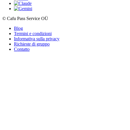
© Cafu Pass Service OÜ
Blog
Termini e condizioni
Informativa sulla privacy
Richieste di gruppo
Contatto