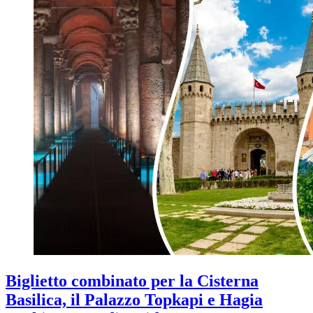
Biglietto combinato per la Cisterna
Basilica, il Palazzo Topkapi e Hagia