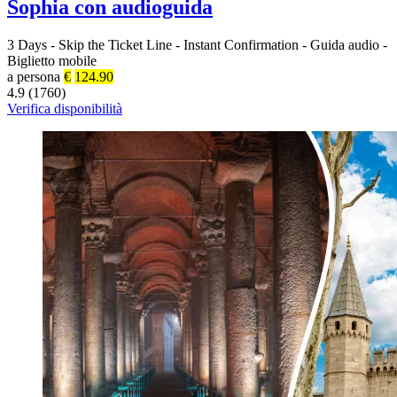
Sophia con audioguida
3 Days
-
Skip the Ticket Line
-
Instant Confirmation
-
Guida audio
-
Biglietto mobile
a persona
€
124.90
4.9 (1760)
Verifica disponibilità