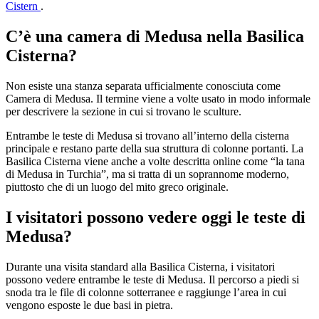
Cistern
.
C’è una camera di Medusa nella Basilica
Cisterna?
Non esiste una stanza separata ufficialmente conosciuta come
Camera di Medusa. Il termine viene a volte usato in modo informale
per descrivere la sezione in cui si trovano le sculture.
Entrambe le teste di Medusa si trovano all’interno della cisterna
principale e restano parte della sua struttura di colonne portanti. La
Basilica Cisterna viene anche a volte descritta online come “la tana
di Medusa in Turchia”, ma si tratta di un soprannome moderno,
piuttosto che di un luogo del mito greco originale.
I visitatori possono vedere oggi le teste di
Medusa?
Durante una visita standard alla Basilica Cisterna, i visitatori
possono vedere entrambe le teste di Medusa. Il percorso a piedi si
snoda tra le file di colonne sotterranee e raggiunge l’area in cui
vengono esposte le due basi in pietra.