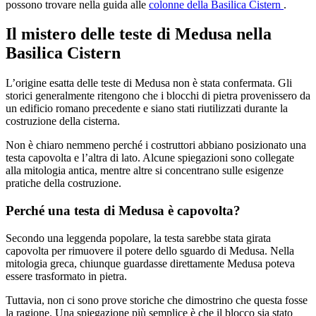
possono trovare nella guida alle
colonne della Basilica Cistern
.
Il mistero delle teste di Medusa nella
Basilica Cistern
L’origine esatta delle teste di Medusa non è stata confermata. Gli
storici generalmente ritengono che i blocchi di pietra provenissero da
un edificio romano precedente e siano stati riutilizzati durante la
costruzione della cisterna.
Non è chiaro nemmeno perché i costruttori abbiano posizionato una
testa capovolta e l’altra di lato. Alcune spiegazioni sono collegate
alla mitologia antica, mentre altre si concentrano sulle esigenze
pratiche della costruzione.
Perché una testa di Medusa è capovolta?
Secondo una leggenda popolare, la testa sarebbe stata girata
capovolta per rimuovere il potere dello sguardo di Medusa. Nella
mitologia greca, chiunque guardasse direttamente Medusa poteva
essere trasformato in pietra.
Tuttavia, non ci sono prove storiche che dimostrino che questa fosse
la ragione. Una spiegazione più semplice è che il blocco sia stato