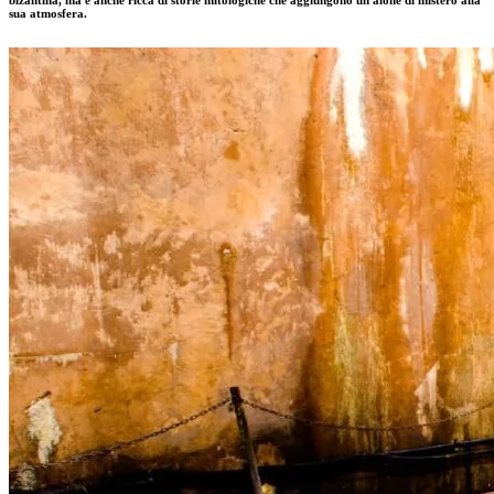
sua atmosfera.