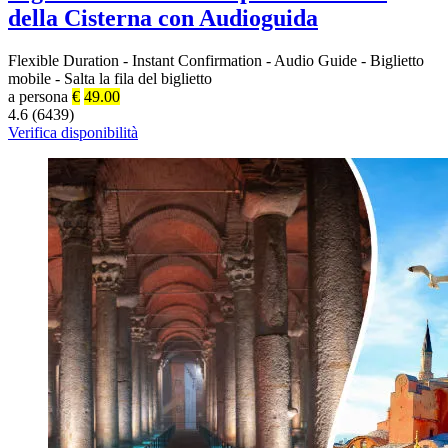
della Cisterna con Audioguida
Flexible Duration
-
Instant Confirmation
-
Audio Guide
-
Biglietto
mobile
-
Salta la fila del biglietto
a persona
€
49.00
4.6 (6439)
Verifica disponibilità