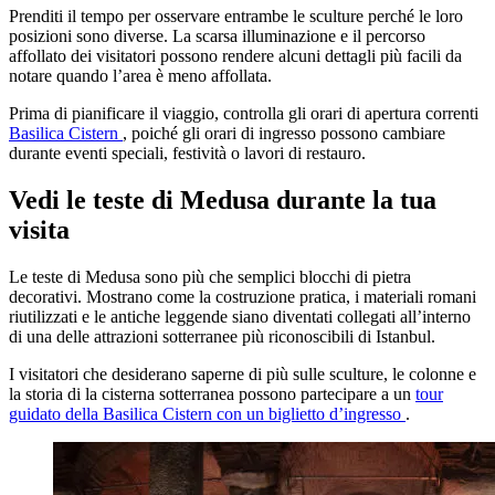
Prenditi il tempo per osservare entrambe le sculture perché le loro
posizioni sono diverse. La scarsa illuminazione e il percorso
affollato dei visitatori possono rendere alcuni dettagli più facili da
notare quando l’area è meno affollata.
Prima di pianificare il viaggio, controlla gli orari di apertura correnti
Basilica Cistern
, poiché gli orari di ingresso possono cambiare
durante eventi speciali, festività o lavori di restauro.
Vedi le teste di Medusa durante la tua
visita
Le teste di Medusa sono più che semplici blocchi di pietra
decorativi. Mostrano come la costruzione pratica, i materiali romani
riutilizzati e le antiche leggende siano diventati collegati all’interno
di una delle attrazioni sotterranee più riconoscibili di Istanbul.
I visitatori che desiderano saperne di più sulle sculture, le colonne e
la storia di la cisterna sotterranea possono partecipare a un
tour
guidato della Basilica Cistern con un biglietto d’ingresso
.