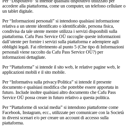
Per “Dispositivo” si intende qualsiasi dispositivo utilizzato per
accedere alla piattaforma, come un computer, un telefono cellulare o
un tablet digitale.
Per “Informazioni personali” si intendono qualsiasi informazione
relativa a un utente identificato o identificabile, persona fisica,
condivisa da tale utente mentre utilizza i servizi disponibili sulla
piattaforma. Cafu Pass Service OÜ raccoglie queste informazioni
dall’utente per fornire i servizi sulla piattaforma e adempiere agli
obblighi legali. Fai riferimento al punto 5 (Che tipo di Informazioni
personali viene raccolto da Cafu Pass Service OÜ?) per
informazioni dettagliate.
Per “Piattaforma” si intende il sito web, le relative pagine web, le
applicazioni mobili e il sito mobile.
Per “Informativa sulla privacy/Politica” si intende il presente
documento e qualsiasi modifica che potrebbe essere apportata in
futuro. Include inoltre qualsiasi altro documento che Cafu Pass
Service OÜ possa creare in futuro relativo a questa politica.
Per “Piattaforme di social media” si intendono piattaforme come
Facebook, Instagram, ecc., utilizzate per comunicare con la Società
in diversi scenari e/o per creare un account di accesso sulla
piattaforma.