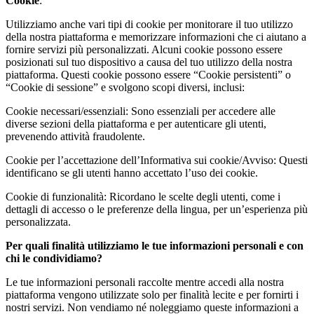
Cookie
:
Utilizziamo anche vari tipi di cookie per monitorare il tuo utilizzo
della nostra piattaforma e memorizzare informazioni che ci aiutano a
fornire servizi più personalizzati. Alcuni cookie possono essere
posizionati sul tuo dispositivo a causa del tuo utilizzo della nostra
piattaforma. Questi cookie possono essere “Cookie persistenti” o
“Cookie di sessione” e svolgono scopi diversi, inclusi:
Cookie necessari/essenziali: Sono essenziali per accedere alle
diverse sezioni della piattaforma e per autenticare gli utenti,
prevenendo attività fraudolente.
Cookie per l’accettazione dell’Informativa sui cookie/Avviso: Questi
identificano se gli utenti hanno accettato l’uso dei cookie.
Cookie di funzionalità: Ricordano le scelte degli utenti, come i
dettagli di accesso o le preferenze della lingua, per un’esperienza più
personalizzata.
Per quali finalità utilizziamo le tue informazioni personali e con
chi le condividiamo?
Le tue informazioni personali raccolte mentre accedi alla nostra
piattaforma vengono utilizzate solo per finalità lecite e per fornirti i
nostri servizi. Non vendiamo né noleggiamo queste informazioni a