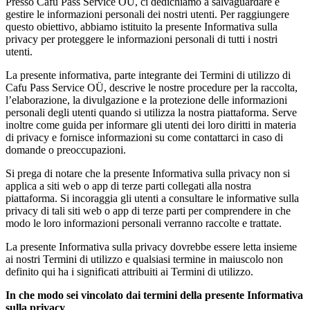
Presso Cafu Pass Service OÜ, ci dedichiamo a salvaguardare e
gestire le informazioni personali dei nostri utenti. Per raggiungere
questo obiettivo, abbiamo istituito la presente Informativa sulla
privacy per proteggere le informazioni personali di tutti i nostri
utenti.
La presente informativa, parte integrante dei Termini di utilizzo di
Cafu Pass Service OÜ, descrive le nostre procedure per la raccolta,
l’elaborazione, la divulgazione e la protezione delle informazioni
personali degli utenti quando si utilizza la nostra piattaforma. Serve
inoltre come guida per informare gli utenti dei loro diritti in materia
di privacy e fornisce informazioni su come contattarci in caso di
domande o preoccupazioni.
Si prega di notare che la presente Informativa sulla privacy non si
applica a siti web o app di terze parti collegati alla nostra
piattaforma. Si incoraggia gli utenti a consultare le informative sulla
privacy di tali siti web o app di terze parti per comprendere in che
modo le loro informazioni personali verranno raccolte e trattate.
La presente Informativa sulla privacy dovrebbe essere letta insieme
ai nostri Termini di utilizzo e qualsiasi termine in maiuscolo non
definito qui ha i significati attribuiti ai Termini di utilizzo.
In che modo sei vincolato dai termini della presente Informativa
sulla privacy