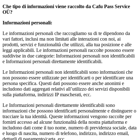
Che tipo di informazioni viene raccolto da
Cafu Pass Service
OÜ
?
Informazioni personali:
Le informazioni personali che raccogliamo su di te dipendono da
vari fattori, inclusi ma non limitati alle interazioni con noi, ai
prodotti, servizi e funzionalità che utilizzi, alla tua posizione e alle
leggi applicabili. Le informazioni personali raccolte possono essere
suddivise in due categorie: Informazioni personali non identificabili
e Informazioni personali direttamente identificabili.
Le Informazioni personali non identificabili sono informazioni che
non possono essere utilizzate per identificarti o per identificare una
persona specifica. Questi dati possono essere anche anonimi e
includono dati aggregati relativi all’utilizzo dei servizi disponibili
sulla piattaforma, indirizzi IP mascherati, ecc.
Le Informazioni personali direttamente identificabili sono
informazioni che possono identificarti personalmente e distinguere o
tracciare la tua identità. Queste informazioni vengono raccolte per
fornirti accesso ad alcune funzionalità della nostra piattaforma e
includono dati come il tuo nome, numero di previdenza sociale, data
e luogo di nascita, numero di telefono, indirizzo, indirizzo email,
dettagli di pagamento/carta, ecc.