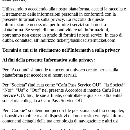
Utilizzando o accedendo alla nostra piattaforma, accetti la raccolta e
il trattamento delle informazioni personali in conformità con la
presente Informativa sulla privacy. La raccolta di queste
informazioni è necessaria per fornire i servizi sulla nostra
piattaforma. Se scegli di non condividere tali informazioni,
potremmo non essere in grado di fornirti i nostri servizi. In caso di
dubbi, contattaci all’indirizzo
ticket@basilicacisternticket.com
Termini a cui si fa riferimento nell’Informativa sulla privacy
Ai fini della presente Informativa sulla privacy:
Per “Account” si intende un account univoco creato per te sulla
piattaforma per accedere ai nostri servizi.
Per “Società” (indicata come “Cafu Pass Service OÜ”, “la Società”,
“Noi”, “Us” o “Our” nel presente Accordo) si intende Cafu Pass
Service OÜ. Inc., le sue affiliate, controllate e qualsiasi altra entità
societaria collegata a Cafu Pass Service OÜ.
Per “Cookie” si intendono piccoli file posizionati sul tuo computer,
dispositivo mobile o altri dispositivi dal nostro sito web/piattaforma,
contenenti dettagli della tua cronologia di navigazione e altri usi.