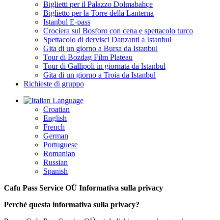
Biglietti per il Palazzo Dolmabahçe
Biglietto per la Torre della Lanterna
Istanbul E-pass
Crociera sul Bosforo con cena e spettacolo turco
Spettacolo di dervisci Danzanti a Istanbul
Gita di un giorno a Bursa da Istanbul
Tour di Bozdag Film Plateau
Tour di Gallipoli in giornata da Istanbul
Gita di un giorno a Troia da Istanbul
Richieste di gruppo
Language
Croatian
English
French
German
Portuguese
Romanian
Russian
Spanish
Cafu Pass Service OÜ Informativa sulla privacy
Perché questa informativa sulla privacy?