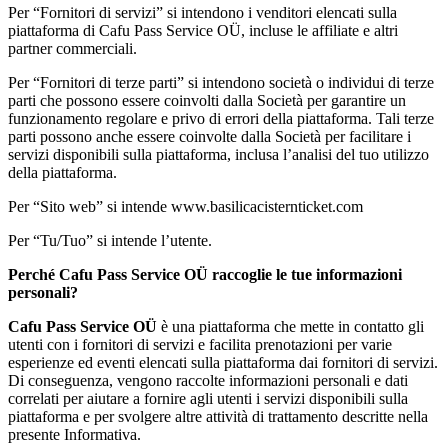
Per “Fornitori di servizi” si intendono i venditori elencati sulla
piattaforma di Cafu Pass Service OÜ, incluse le affiliate e altri
partner commerciali.
Per “Fornitori di terze parti” si intendono società o individui di terze
parti che possono essere coinvolti dalla Società per garantire un
funzionamento regolare e privo di errori della piattaforma. Tali terze
parti possono anche essere coinvolte dalla Società per facilitare i
servizi disponibili sulla piattaforma, inclusa l’analisi del tuo utilizzo
della piattaforma.
Per “Sito web” si intende www.basilicacisternticket.com
Per “Tu/Tuo” si intende l’utente.
Perché
Cafu Pass Service OÜ
raccoglie le tue informazioni
personali?
Cafu Pass Service OÜ
è una piattaforma che mette in contatto gli
utenti con i fornitori di servizi e facilita prenotazioni per varie
esperienze ed eventi elencati sulla piattaforma dai fornitori di servizi.
Di conseguenza, vengono raccolte informazioni personali e dati
correlati per aiutare a fornire agli utenti i servizi disponibili sulla
piattaforma e per svolgere altre attività di trattamento descritte nella
presente Informativa.