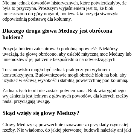
Nie ma jednak dowodów historycznych, które potwierdzałyby, że
była to przyczyna. Prostszym wyjaśnieniem jest to, że blok
umieszczono do góry nogami, ponieważ ta pozycja stworzyła
odpowiednią podstawę dla kolumny.
Dlaczego druga głowa Meduzy jest obrócona
bokiem?
Pozycja bokiem zainspirowała podobną opowieść. Niektórzy
uważają, że głowę obrócono, aby osłabić mityczną moc Meduzy lub
uniemożliwić jej patrzenie bezpośrednio na odwiedzających.
To stanowisko mogło być jednak praktycznym wyborem
konstrukcyjnym. Budowniczowie mogli obrócić blok na bok, aby
uzyskać właściwą wysokość i stabilną powierzchnię pod kolumną.
Żadna z tych teorii nie została potwierdzona. Brak wiarygodnego
wyjaśnienia jest jednym z głównych powodów, dla których rzeźby
nadal przyciągają uwagę.
Skąd wzięły się głowy Meduzy?
Głowy Meduzy są powszechnie uznawane za przykłady rzymskiej
rzeźby. Nie wiadomo, do jakiej pierwotnej budowli należały ani jaki