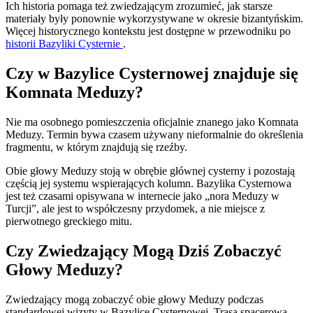
Ich historia pomaga też zwiedzającym zrozumieć, jak starsze
materiały były ponownie wykorzystywane w okresie bizantyńskim.
Więcej historycznego kontekstu jest dostępne w przewodniku po
historii Bazyliki Cysternie
.
Czy w Bazylice Cysternowej znajduje się
Komnata Meduzy?
Nie ma osobnego pomieszczenia oficjalnie znanego jako Komnata
Meduzy. Termin bywa czasem używany nieformalnie do określenia
fragmentu, w którym znajdują się rzeźby.
Obie głowy Meduzy stoją w obrębie głównej cysterny i pozostają
częścią jej systemu wspierających kolumn. Bazylika Cysternowa
jest też czasami opisywana w internecie jako „nora Meduzy w
Turcji”, ale jest to współczesny przydomek, a nie miejsce z
pierwotnego greckiego mitu.
Czy Zwiedzający Mogą Dziś Zobaczyć
Głowy Meduzy?
Zwiedzający mogą zobaczyć obie głowy Meduzy podczas
standardowej wizyty w Bazylice Cysternowej. Trasa spacerowa