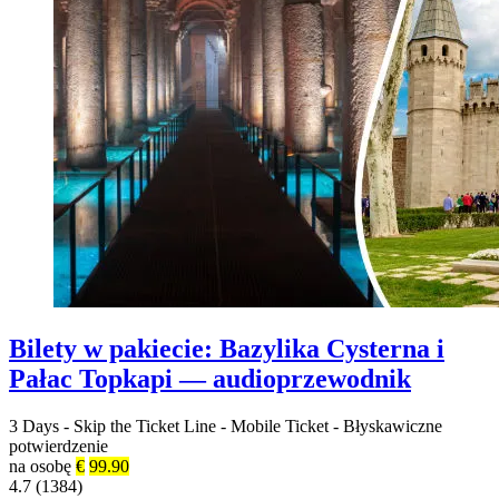
Bilety w pakiecie: Bazylika Cysterna i
Pałac Topkapi — audioprzewodnik
3 Days
-
Skip the Ticket Line
-
Mobile Ticket
-
Błyskawiczne
potwierdzenie
na osobę
€
99.90
4.7 (1384)