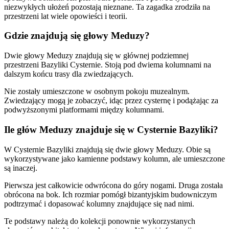
niezwykłych ułożeń pozostają nieznane. Ta zagadka zrodziła na
przestrzeni lat wiele opowieści i teorii.
Gdzie znajdują się głowy Meduzy?
Dwie głowy Meduzy znajdują się w głównej podziemnej
przestrzeni Bazyliki Cysternie. Stoją pod dwiema kolumnami na
dalszym końcu trasy dla zwiedzających.
Nie zostały umieszczone w osobnym pokoju muzealnym.
Zwiedzający mogą je zobaczyć, idąc przez cysternę i podążając za
podwyższonymi platformami między kolumnami.
Ile głów Meduzy znajduje się w Cysternie Bazyliki?
W Cysternie Bazyliki znajdują się dwie głowy Meduzy. Obie są
wykorzystywane jako kamienne podstawy kolumn, ale umieszczone
są inaczej.
Pierwsza jest całkowicie odwrócona do góry nogami. Druga została
obrócona na bok. Ich rozmiar pomógł bizantyjskim budowniczym
podtrzymać i dopasować kolumny znajdujące się nad nimi.
Te podstawy należą do kolekcji ponownie wykorzystanych