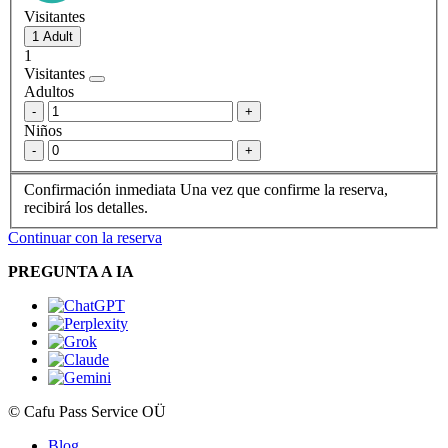
Visitantes
1
Visitantes
Adultos
-
+
Niños
-
+
Confirmación inmediata
Una vez que confirme la reserva,
recibirá los detalles.
Continuar con la reserva
PREGUNTA A IA
© Cafu Pass Service OÜ
Blog