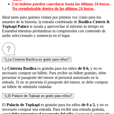
Los boletos pueden cancelarse hasta las últimas 24 horas.
No reembolsable dentro de las últimas 24 horas.
Ideal tanto para quienes visitan por primera vez como para los
amantes de la historia, la entrada combinada de
Basilica Cistern
&
Topkapi Palace
te ayuda a aprovechar al máximo tu tiempo en
Estambul mientras profundizas tu comprensión con contenido de
audio seleccionado y asistencia en el lugar.
?
¿La Cisterna Basílica es gratis para niños?
La
Cisterna Basílica
es gratuita para los niños
de 0-6,
y no es
necesario comprar un billete. Para recibir un billete gratuito, debe
presentar el pasaporte del menor al personal autorizado en la
entrada. Si no se presenta el pasaporte del menor, se debe comprar
un billete de admisión estándar.
?
¿El Palacio de Topkapi es gratis para niños?
El
Palacio de Topkapi
es gratuito para los niños
de 0 a 5,
y no es
necesario comprar una entrada. Para recibir una entrada gratuita,
usted
debe presentar el pasaporte del niño
al personal autorizado