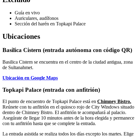
Guía en vivo
Auriculares, audífonos
Sección del harén en Topkapi Palace
Ubicaciones
Basilica Cistern (entrada autónoma con código QR)
Basilica Cistern se encuentra en el centro de la ciudad antigua, zona
de Sultanahmet.
Ubicación en Google Maps
Topkapi Palace (entrada con anfitrión)
El punto de encuentro de Topkapi Palace está en
Chimney Bistro
.
Reúnete con tu anfitrión en el quiosco rojo de City Windows situado
dentro de Chimney Bistro. El anfitrión te acompañará al palacio.
Asegúrate de llegar 10 minutos antes de la hora elegida y permanece
con tu anfitrión hasta que se complete la entrada.
La entrada asistida se realiza todos los días excepto los martes. Elige