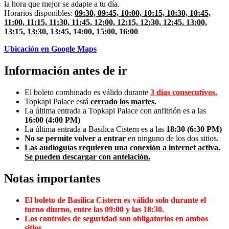
la hora que mejor se adapte a tu día.
Horarios disponibles:
09:30, 09:45, 10:00, 10:15, 10:30, 10:45,
11:00, 11:15, 11:30, 11:45, 12:00, 12:15, 12:30, 12:45, 13:00,
13:15, 13:30, 13:45, 14:00, 15:00, 16:00
Ubicación en Google Maps
Información antes de ir
El boleto combinado es válido durante
3 días consecutivos.
Topkapi Palace está
cerrado los martes.
La última entrada a Topkapi Palace con anfitrión es a las
16:00 (4:00 PM)
La última entrada a Basilica Cistern es a las
18:30 (6:30 PM)
No se permite volver a entrar
en ninguno de los dos sitios.
Las audioguías requieren una conexión a internet activa.
Se pueden descargar con antelación.
Notas importantes
El boleto de Basilica Cistern es válido solo durante el
turno diurno, entre las 09:00 y las 18:30.
Los controles de seguridad son obligatorios en ambos
sitios.