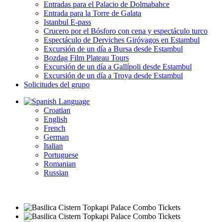
Entradas para el Palacio de Dolmabahce
Entrada para la Torre de Galata
Istanbul E-pass
Crucero por el Bósforo con cena y espectáculo turco
Espectáculo de Derviches Giróvagos en Estambul
Excursión de un día a Bursa desde Estambul
Bozdag Film Plateau Tours
Excursión de un día a Gallípoli desde Estambul
Excursión de un día a Troya desde Estambul
Solicitudes del grupo
Language
Croatian
English
French
German
Italian
Portuguese
Romanian
Russian