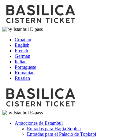
Croatian
English
French
German
Italian
Portuguese
Romanian
Russian
Atracciones de Estambul
Entradas para Hagia Sophia
Entradas para el Palacio de Topkapi