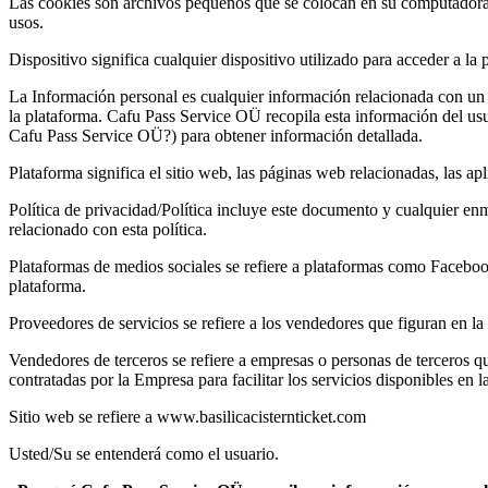
Las cookies son archivos pequeños que se colocan en su computadora, d
usos.
Dispositivo significa cualquier dispositivo utilizado para acceder a l
La Información personal es cualquier información relacionada con un us
la plataforma. Cafu Pass Service OÜ recopila esta información del usu
Cafu Pass Service OÜ?) para obtener información detallada.
Plataforma significa el sitio web, las páginas web relacionadas, las apl
Política de privacidad/Política incluye este documento y cualquier e
relacionado con esta política.
Plataformas de medios sociales se refiere a plataformas como Facebook,
plataforma.
Proveedores de servicios se refiere a los vendedores que figuran en la
Vendedores de terceros se refiere a empresas o personas de terceros qu
contratadas por la Empresa para facilitar los servicios disponibles en l
Sitio web se refiere a www.basilicacisternticket.com
Usted/Su se entenderá como el usuario.