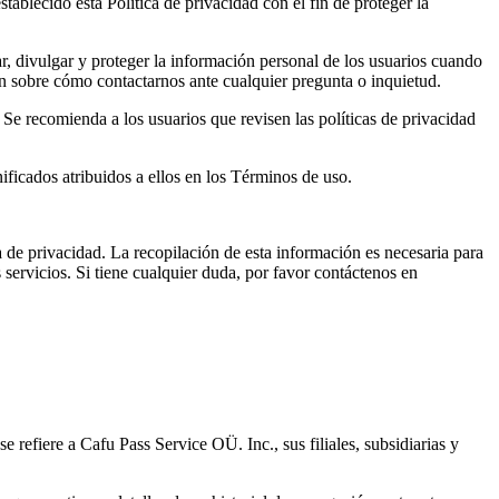
ablecido esta Política de privacidad con el fin de proteger la
ar, divulgar y proteger la información personal de los usuarios cuando
n sobre cómo contactarnos ante cualquier pregunta o inquietud.
. Se recomienda a los usuarios que revisen las políticas de privacidad
ificados atribuidos a ellos en los Términos de uso.
ca de privacidad. La recopilación de esta información es necesaria para
servicios. Si tiene cualquier duda, por favor contáctenos en
efiere a Cafu Pass Service OÜ. Inc., sus filiales, subsidiarias y