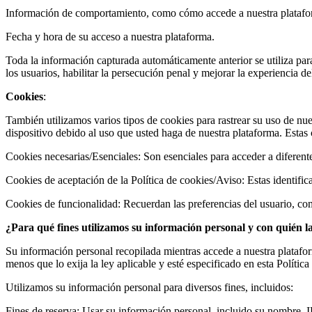
Información de comportamiento, como cómo accede a nuestra plataforma,
Fecha y hora de su acceso a nuestra plataforma.
Toda la información capturada automáticamente anterior se utiliza para
los usuarios, habilitar la persecución penal y mejorar la experiencia de
Cookies
:
También utilizamos varios tipos de cookies para rastrear su uso de n
dispositivo debido al uso que usted haga de nuestra plataforma. Estas 
Cookies necesarias/Esenciales: Son esenciales para acceder a diferente
Cookies de aceptación de la Política de cookies/Aviso: Estas identific
Cookies de funcionalidad: Recuerdan las preferencias del usuario, com
¿Para qué fines utilizamos su información personal y con quién 
Su información personal recopilada mientras accede a nuestra platafor
menos que lo exija la ley aplicable y esté especificado en esta Política
Utilizamos su información personal para diversos fines, incluidos:
Fines de reserva: Usar su información personal, incluido su nombre, I