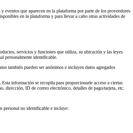
s y eventos que aparecen en la plataforma por parte de los proveedores
sponibles en la plataforma y para llevar a cabo otras actividades de
ductos, servicios y funciones que utiliza, su ubicación y las leyes
al personalmente identificable.
s datos también pueden ser anónimos e incluyen datos agregados
. Esta información se recopila para proporcionarle acceso a ciertas
dirección, ID de correo electrónico, detalles de pago/tarjeta, etc.
 personal no identificable e incluye: