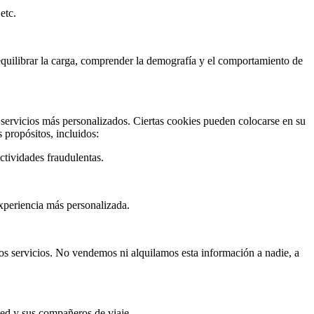
etc.
, equilibrar la carga, comprender la demografía y el comportamiento de
 servicios más personalizados. Ciertas cookies pueden colocarse en su
 propósitos, incluidos:
ctividades fraudulentas.
experiencia más personalizada.
ros servicios. No vendemos ni alquilamos esta información a nadie, a
ted y sus compañeros de viaje.