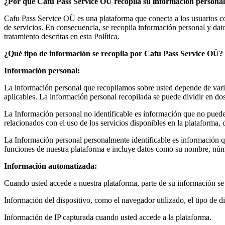
¿Por qué
Cafu Pass Service OÜ
recopila su información persona
Cafu Pass Service OÜ es una plataforma que conecta a los usuarios con
de servicios. En consecuencia, se recopila información personal y dato
tratamiento descritas en esta Política.
¿Qué tipo de información se recopila por
Cafu Pass Service OÜ
?
Información personal:
La información personal que recopilamos sobre usted depende de varios f
aplicables. La información personal recopilada se puede dividir en dos
La Información personal no identificable es información que no puede 
relacionados con el uso de los servicios disponibles en la plataforma, 
La Información personal personalmente identificable es información que
funciones de nuestra plataforma e incluye datos como su nombre, número
Información automatizada:
Cuando usted accede a nuestra plataforma, parte de su información se 
Información del dispositivo, como el navegador utilizado, el tipo de di
Información de IP capturada cuando usted accede a la plataforma.