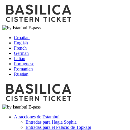
Croatian
English
French
German
Italian
Portuguese
Romanian
Russian
Atracciones de Estambul
Entradas para Hagia Sophia
Entradas para el Palacio de Topkapi