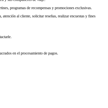
etines, programas de recompensas y promociones exclusivas.
tención al cliente, solicitar reseñas, realizar encuestas y fines
actarle.
lucrados en el procesamiento de pagos.