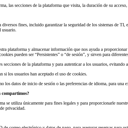
 las secciones de la plataforma que visita, la duración de su acceso, 
 diversos fines, incluido garantizar la seguridad de los sistemas de TI
l usuario.
uestra plataforma y almacenar información que nos ayuda a proporcionar
cookies pueden ser “Persistentes” o “de sesión”, y sirven para diferentes
s secciones de la plataforma y para autenticar a los usuarios, evitando a
an si los usuarios han aceptado el uso de cookies.
o los datos de inicio de sesión o las preferencias de idioma, para una 
la compartimos?
ma se utiliza únicamente para fines legales y para proporcionarle nuest
 de privacidad.
D de correo electrónico y datos de pago, para asegurar reservas para us