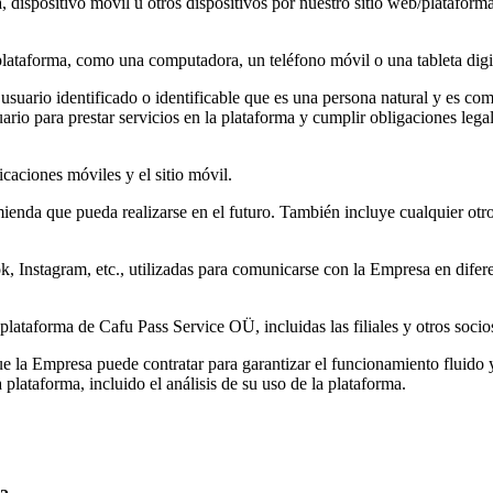
ispositivo móvil u otros dispositivos por nuestro sitio web/plataforma, 
a plataforma, como una computadora, un teléfono móvil o una tableta digi
uario identificado o identificable que es una persona natural y es comp
ario para prestar servicios en la plataforma y cumplir obligaciones lega
icaciones móviles y el sitio móvil.
nmienda que pueda realizarse en el futuro. También incluye cualquier o
 Instagram, etc., utilizadas para comunicarse con la Empresa en diferen
 plataforma de Cafu Pass Service OÜ, incluidas las filiales y otros socio
e la Empresa puede contratar para garantizar el funcionamiento fluido y
a plataforma, incluido el análisis de su uso de la plataforma.