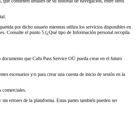
que contienen detalles de su historial de navegación, entre otros
tal.
artida por dicho usuario mientras utiliza los servicios disponibles en
les. Consulte el punto 5 (¿Qué tipo de Información personal recopila
tro documento que Cafu Pass Service OÜ pueda crear en el futuro
tes escenarios y/o para crear una cuenta de inicio de sesión en la
s comerciales.
 sin errores de la plataforma. Estas partes también pueden ser