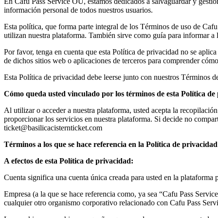
En Cafu Pass Service OÜ, estamos dedicados a salvaguardar y gestionar
información personal de todos nuestros usuarios.
Esta política, que forma parte integral de los Términos de uso de Cafu
utilizan nuestra plataforma. También sirve como guía para informar a
Por favor, tenga en cuenta que esta Política de privacidad no se aplica
de dichos sitios web o aplicaciones de terceros para comprender cómo 
Esta Política de privacidad debe leerse junto con nuestros Términos de
Cómo queda usted vinculado por los términos de esta Política de
Al utilizar o acceder a nuestra plataforma, usted acepta la recopilació
proporcionar los servicios en nuestra plataforma. Si decide no compart
ticket@basilicacisternticket.com
Términos a los que se hace referencia en la Política de privacidad
A efectos de esta Política de privacidad:
Cuenta significa una cuenta única creada para usted en la plataforma p
Empresa (a la que se hace referencia como, ya sea “Cafu Pass Service 
cualquier otro organismo corporativo relacionado con Cafu Pass Ser