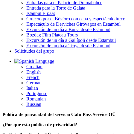
Entradas para el Palacio de Dolmabahce
Entrada para la Torre de Galata
Istanbul E-pass
Crucero por el Bósforo con cena y espectáculo turco
Espectáculo de Derviches Giróvagos en Estambul
Excursión de un día a Bursa desde Estambul
Bozdag Film Plateau Tours
Excursión de un día a Gallípoli desde Estambul
Excursión de un día a Troya desde Estambul
Solicitudes del grupo
Language
Croatian
English
French
German
Italian
Portuguese
Romanian
Russian
Política de privacidad del servicio Cafu Pass Service OÜ
¿Por qué esta política de privacidad?