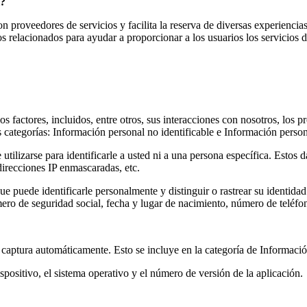
l?
 proveedores de servicios y facilita la reserva de diversas experiencia
s relacionados para ayudar a proporcionar a los usuarios los servicios di
actores, incluidos, entre otros, sus interacciones con nosotros, los pro
 categorías: Información personal no identificable e Información person
utilizarse para identificarle a usted ni a una persona específica. Esto
direcciones IP enmascaradas, etc.
 puede identificarle personalmente y distinguir o rastrear su identidad
 de seguridad social, fecha y lugar de nacimiento, número de teléfono, 
captura automáticamente. Esto se incluye en la categoría de Información
spositivo, el sistema operativo y el número de versión de la aplicación.