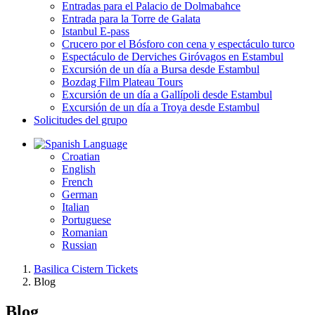
Entradas para el Palacio de Dolmabahce
Entrada para la Torre de Galata
Istanbul E-pass
Crucero por el Bósforo con cena y espectáculo turco
Espectáculo de Derviches Giróvagos en Estambul
Excursión de un día a Bursa desde Estambul
Bozdag Film Plateau Tours
Excursión de un día a Gallípoli desde Estambul
Excursión de un día a Troya desde Estambul
Solicitudes del grupo
Language
Croatian
English
French
German
Italian
Portuguese
Romanian
Russian
Basilica Cistern Tickets
Blog
Blog