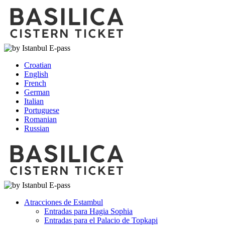
Croatian
English
French
German
Italian
Portuguese
Romanian
Russian
Atracciones de Estambul
Entradas para Hagia Sophia
Entradas para el Palacio de Topkapi