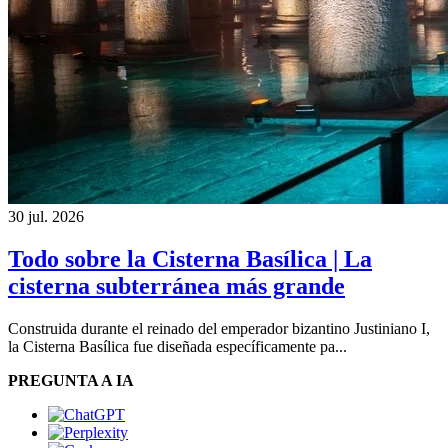
30 jul. 2026
Todo sobre la Cisterna Basílica | La
cisterna subterránea más grande
Construida durante el reinado del emperador bizantino Justiniano I,
la Cisterna Basílica fue diseñada específicamente pa...
PREGUNTA A IA