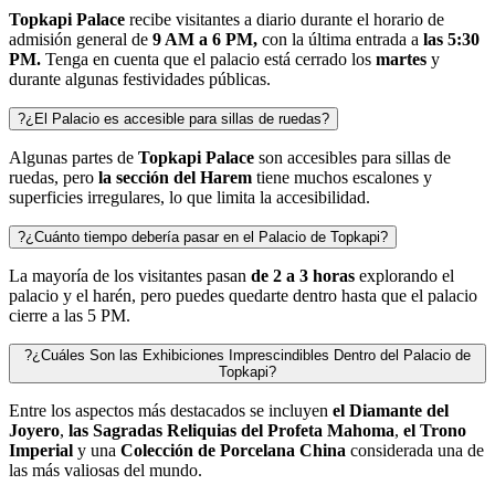
Topkapi Palace
recibe visitantes a diario durante el horario de
admisión general de
9 AM a 6 PM,
con la última entrada a
las 5:30
PM.
Tenga en cuenta que el palacio está cerrado los
martes
y
durante algunas festividades públicas.
?
¿El Palacio es accesible para sillas de ruedas?
Algunas partes de
Topkapi Palace
son accesibles para sillas de
ruedas, pero
la sección del Harem
tiene muchos escalones y
superficies irregulares, lo que limita la accesibilidad.
?
¿Cuánto tiempo debería pasar en el Palacio de Topkapi?
La mayoría de los visitantes pasan
de 2 a 3 horas
explorando el
palacio y el harén, pero puedes quedarte dentro hasta que el palacio
cierre a las 5 PM.
?
¿Cuáles Son las Exhibiciones Imprescindibles Dentro del Palacio de
Topkapi?
Entre los aspectos más destacados se incluyen
el Diamante del
Joyero
,
las Sagradas Reliquias del Profeta Mahoma
,
el Trono
Imperial
y una
Colección de Porcelana China
considerada una de
las más valiosas del mundo.