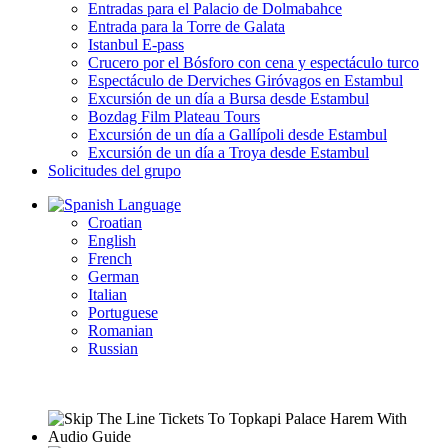
Entradas para el Palacio de Dolmabahce
Entrada para la Torre de Galata
Istanbul E-pass
Crucero por el Bósforo con cena y espectáculo turco
Espectáculo de Derviches Giróvagos en Estambul
Excursión de un día a Bursa desde Estambul
Bozdag Film Plateau Tours
Excursión de un día a Gallípoli desde Estambul
Excursión de un día a Troya desde Estambul
Solicitudes del grupo
Language
Croatian
English
French
German
Italian
Portuguese
Romanian
Russian