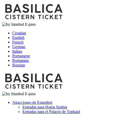
Croatian
English
French
German
Italian
Portuguese
Romanian
Russian
Atracciones de Estambul
Entradas para Hagia Sophia
Entradas para el Palacio de Topkapi