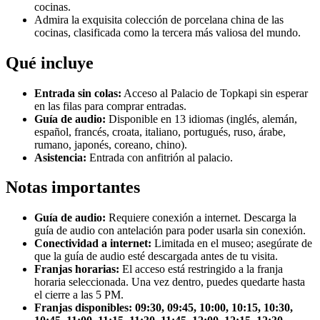
cocinas.
Admira la exquisita colección de porcelana china de las
cocinas, clasificada como la tercera más valiosa del mundo.
Qué incluye
Entrada sin colas:
Acceso al Palacio de Topkapi sin esperar
en las filas para comprar entradas.
Guía de audio:
Disponible en 13 idiomas (inglés, alemán,
español, francés, croata, italiano, portugués, ruso, árabe,
rumano, japonés, coreano, chino).
Asistencia:
Entrada con anfitrión al palacio.
Notas importantes
Guía de audio:
Requiere conexión a internet. Descarga la
guía de audio con antelación para poder usarla sin conexión.
Conectividad a internet:
Limitada en el museo; asegúrate de
que la guía de audio esté descargada antes de tu visita.
Franjas horarias:
El acceso está restringido a la franja
horaria seleccionada. Una vez dentro, puedes quedarte hasta
el cierre a las 5 PM.
Franjas disponibles: 09:30, 09:45, 10:00, 10:15, 10:30,