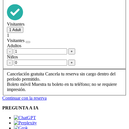
Visitantes
1
Visitantes
Adultos
-
+
Niños
-
+
Cancelación gratuita
Cancela tu reserva sin cargo dentro del
período permitido.
Boleto móvil
Muestra tu boleto en tu teléfono; no se requiere
impresión.
Continuar con la reserva
PREGUNTA A IA