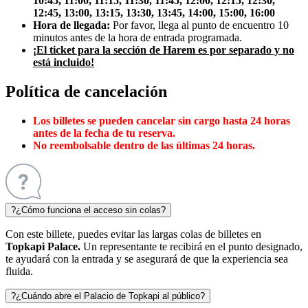
10:45, 11:00, 11:15, 11:30, 11:45, 12:00, 12:15, 12:30,
12:45, 13:00, 13:15, 13:30, 13:45, 14:00, 15:00, 16:00
Hora de llegada:
Por favor, llega al punto de encuentro 10
minutos antes de la hora de entrada programada.
¡El ticket para la sección de Harem es por separado y no
está incluido!
Política de cancelación
Los billetes se pueden cancelar sin cargo hasta 24 horas
antes de la fecha de tu reserva.
No reembolsable dentro de las últimas 24 horas.
?
¿Cómo funciona el acceso sin colas?
Con este billete, puedes evitar las largas colas de billetes en
Topkapi Palace.
Un representante te recibirá en el punto designado,
te ayudará con la entrada y se asegurará de que la experiencia sea
fluida.
?
¿Cuándo abre el Palacio de Topkapi al público?