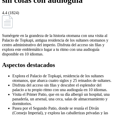
sin colas con audioguía
4.4 (1824)
Sumérgete en la grandeza de la historia otomana con una visita al
Palacio de Topkapi, antigua residencia de los sultanes otomanos y
centro administrativo del imperio. Disfruta del acceso sin filas y
explora este emblemático lugar a tu ritmo con una audioguía
disponible en 10 idiomas.
Aspectos destacados
Explora el Palacio de Topkapi, residencia de los sultanes
otomanos, que abarca cuatro siglos y 25 reinados de sultanes.
Disfruta del acceso sin filas y descubre el esplendor del
palacio a tu propio ritmo con una audioguía en 10 idiomas.
Visita el Primer Patio, que en su día albergó un hospital, una
panadería, un arsenal, una ceca, salas de almacenamiento y
dormitorios.
Pasea por el Segundo Patio, donde se reunía el Diván
(Consejo Imperial), y explora las caballerizas privadas y las