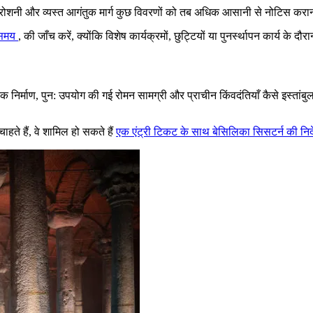
कम रोशनी और व्यस्त आगंतुक मार्ग कुछ विवरणों को तब अधिक आसानी से नोटिस करान
े समय
, की जाँच करें, क्योंकि विशेष कार्यक्रमों, छुट्टियों या पुनर्स्थापन कार्य क
ारिक निर्माण, पुन: उपयोग की गई रोमन सामग्री और प्राचीन किंवदंतियाँ कैसे इस्तांब
ाहते हैं, वे शामिल हो सकते हैं
एक एंट्री टिकट के साथ बेसिलिका सिसटर्न की निर्