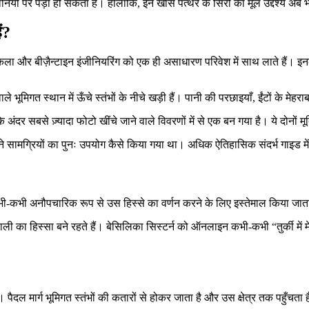
 कहानियों पर पड़ा हो सकता है। हालांकि, इन खास पत्थर के सिरों का मूल उद्देश्य अ
ं?
तिकला और बीज़ैन्टाइन इंजीनियरिंग को एक ही असाधारण परिवेश में साथ लाते हैं। इनकी 
 वाले भूमिगत स्थान में ऊँचे स्तंभों के नीचे खड़ी हैं। पानी की परछाइयाँ, ईंटों के
ंदर सबसे ज़्यादा फोटो खींचे जाने वाले विवरणों में से एक बन गया है। ये दोनों मूर
ने सामग्रियों का पुनः उपयोग कैसे किया गया था। अधिक ऐतिहासिक संदर्भ गाइड म
कभी अनौपचारिक रूप से उस हिस्से का वर्णन करने के लिए इस्तेमाल किया जाता है ज
प्रणाली का हिस्सा बने रहते हैं। बेसिलिका सिस्टर्न को ऑनलाइन कभी-कभी “तुर्की 
पैदल मार्ग भूमिगत स्तंभों की कतारों से होकर जाता है और उस क्षेत्र तक पहुँचता है