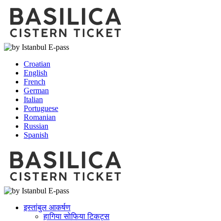
Croatian
English
French
German
Italian
Portuguese
Romanian
Russian
Spanish
इस्तांबुल आकर्षण
हागिया सोफिया टिकट्स