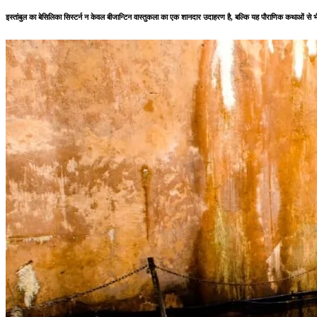
इस्तांबुल का बेसिलिका सिस्टर्न न केवल बीजान्टिन वास्तुकला का एक शानदार उदाहरण है, बल्कि यह पौराणिक कथाओं से भी 