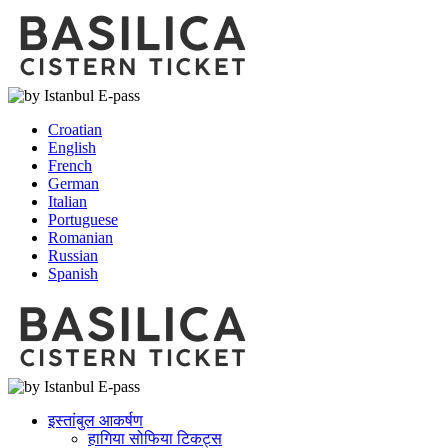
Croatian
English
French
German
Italian
Portuguese
Romanian
Russian
Spanish
इस्तांबुल आकर्षण
हागिया सोफिया टिकट्स