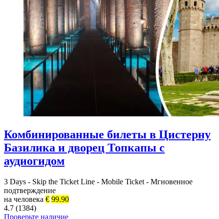
Комбинированные билеты в Цистерну
Базилика и дворец Топкапы с
аудиогидом
3 Days
-
Skip the Ticket Line
-
Mobile Ticket
-
Мгновенное
подтверждение
на человека
€
99.90
4.7 (1384)
Проверьте наличие