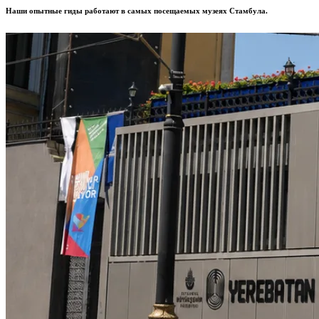
Наши опытные гиды работают в самых посещаемых музеях Стамбула.