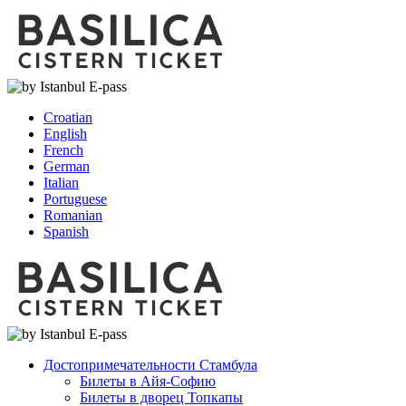
Croatian
English
French
German
Italian
Portuguese
Romanian
Spanish
Достопримечательности Стамбула
Билеты в Айя-Софию
Билеты в дворец Топкапы