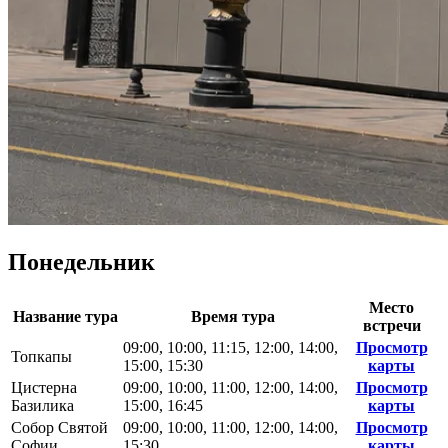
Понедельник
Место
Название тура
Время тура
встречи
09:00, 10:00, 11:15, 12:00, 14:00,
Просмотр
Топкапы
15:00, 15:30
карты
Цистерна
09:00, 10:00, 11:00, 12:00, 14:00,
Просмотр
Базилика
15:00, 16:45
карты
Собор Святой
09:00, 10:00, 11:00, 12:00, 14:00,
Просмотр
Софии
15:30
карты