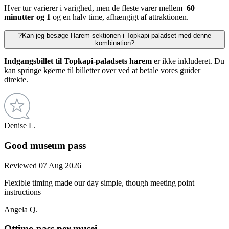
Hver tur varierer i varighed, men de fleste varer mellem
60
minutter og 1
og en halv time, afhængigt af attraktionen.
?
Kan jeg besøge Harem-sektionen i Topkapi-paladset med denne
kombination?
Indgangsbillet til Topkapi-paladsets harem
er ikke inkluderet. Du
kan springe køerne til billetter over ved at betale vores guider
direkte.
Denise L.
Good museum pass
Reviewed 07 Aug 2026
Flexible timing made our day simple, though meeting point
instructions
Angela Q.
Ottimo pass per musei