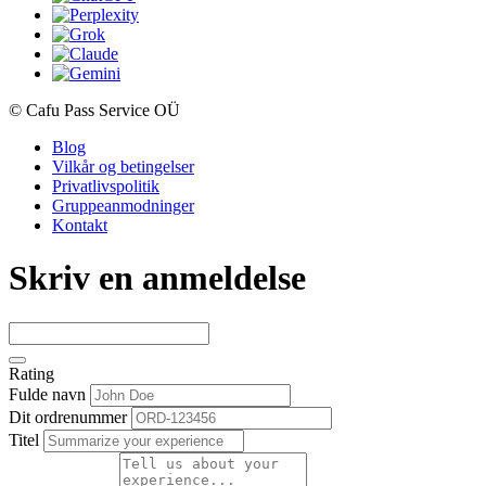
© Cafu Pass Service OÜ
Blog
Vilkår og betingelser
Privatlivspolitik
Gruppeanmodninger
Kontakt
Skriv en anmeldelse
Rating
Fulde navn
Dit ordrenummer
Titel