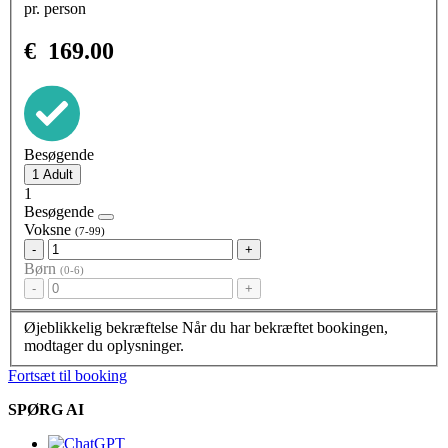
pr. person
€
169.00
Besøgende
1
Besøgende
Voksne
(7-99)
-
+
Børn
(0-6)
-
+
Øjeblikkelig bekræftelse
Når du har bekræftet bookingen,
modtager du oplysninger.
Fortsæt til booking
SPØRG AI