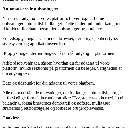
Automatiserede oplysninger:
Når du får adgang til vores platform, bliver noget af dine
oplysninger automatisk indfanget. Dette falder ind under kategorien
Ikke-identificerbare personlige oplysninger og omfatter:
Enhedsoplysninger, såsom den browser, der bruges, enhedstype,
styresystem og applikationsversion.
IP-oplysninger, der indfanges, når du får adgang til platformen.
Adfærdsoplysninger, såsom hvordan du får adgang til vores
platform, hvilke sektioner på platformen du besøger, varigheden af
din adgang osv.
Dato og tidspunkt for din adgang til vores platform.
Alle de ovenstående oplysninger, der indfanges automatisk, bruges
til forskellige formål, herunder at sikre IT-systemets sikkerhed, load
balancing, forstå brugernes demografi og adfærd, muliggøre
strafferetlig retsforfølgelse og forbedre brugeroplevelsen.
Cookies
:
Vi bruger også forskellige typer cookies til at spore din brug af vores