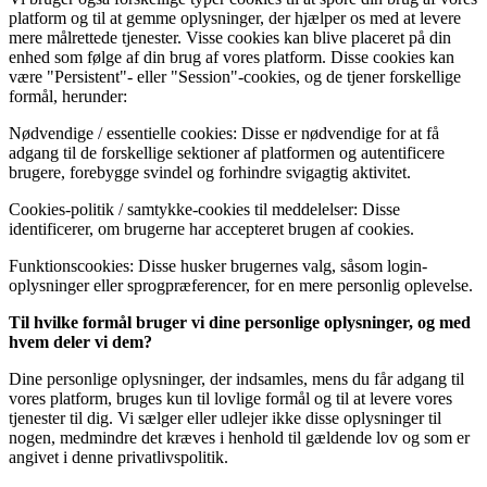
platform og til at gemme oplysninger, der hjælper os med at levere
mere målrettede tjenester. Visse cookies kan blive placeret på din
enhed som følge af din brug af vores platform. Disse cookies kan
være "Persistent"- eller "Session"-cookies, og de tjener forskellige
formål, herunder:
Nødvendige / essentielle cookies: Disse er nødvendige for at få
adgang til de forskellige sektioner af platformen og autentificere
brugere, forebygge svindel og forhindre svigagtig aktivitet.
Cookies-politik / samtykke-cookies til meddelelser: Disse
identificerer, om brugerne har accepteret brugen af cookies.
Funktionscookies: Disse husker brugernes valg, såsom login-
oplysninger eller sprogpræferencer, for en mere personlig oplevelse.
Til hvilke formål bruger vi dine personlige oplysninger, og med
hvem deler vi dem?
Dine personlige oplysninger, der indsamles, mens du får adgang til
vores platform, bruges kun til lovlige formål og til at levere vores
tjenester til dig. Vi sælger eller udlejer ikke disse oplysninger til
nogen, medmindre det kræves i henhold til gældende lov og som er
angivet i denne privatlivspolitik.