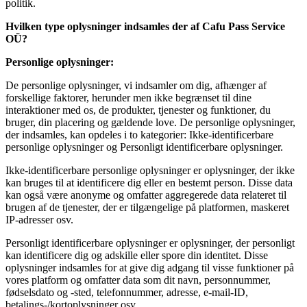
politik.
Hvilken type oplysninger indsamles der af
Cafu Pass Service
OÜ
?
Personlige oplysninger:
De personlige oplysninger, vi indsamler om dig, afhænger af
forskellige faktorer, herunder men ikke begrænset til dine
interaktioner med os, de produkter, tjenester og funktioner, du
bruger, din placering og gældende love. De personlige oplysninger,
der indsamles, kan opdeles i to kategorier: Ikke-identificerbare
personlige oplysninger og Personligt identificerbare oplysninger.
Ikke-identificerbare personlige oplysninger er oplysninger, der ikke
kan bruges til at identificere dig eller en bestemt person. Disse data
kan også være anonyme og omfatter aggregerede data relateret til
brugen af de tjenester, der er tilgængelige på platformen, maskeret
IP-adresser osv.
Personligt identificerbare oplysninger er oplysninger, der personligt
kan identificere dig og adskille eller spore din identitet. Disse
oplysninger indsamles for at give dig adgang til visse funktioner på
vores platform og omfatter data som dit navn, personnummer,
fødselsdato og -sted, telefonnummer, adresse, e-mail-ID,
betalings-/kortoplysninger osv.