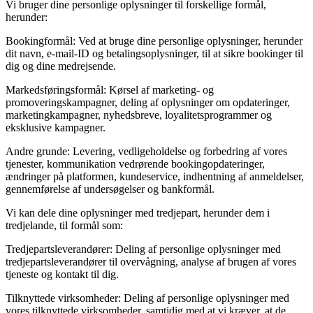
Vi bruger dine personlige oplysninger til forskellige formål,
herunder:
Bookingformål: Ved at bruge dine personlige oplysninger, herunder
dit navn, e-mail-ID og betalingsoplysninger, til at sikre bookinger til
dig og dine medrejsende.
Markedsføringsformål: Kørsel af marketing- og
promoveringskampagner, deling af oplysninger om opdateringer,
marketingkampagner, nyhedsbreve, loyalitetsprogrammer og
eksklusive kampagner.
Andre grunde: Levering, vedligeholdelse og forbedring af vores
tjenester, kommunikation vedrørende bookingopdateringer,
ændringer på platformen, kundeservice, indhentning af anmeldelser,
gennemførelse af undersøgelser og bankformål.
Vi kan dele dine oplysninger med tredjepart, herunder dem i
tredjelande, til formål som:
Tredjepartsleverandører: Deling af personlige oplysninger med
tredjepartsleverandører til overvågning, analyse af brugen af vores
tjeneste og kontakt til dig.
Tilknyttede virksomheder: Deling af personlige oplysninger med
vores tilknyttede virksomheder, samtidig med at vi kræver, at de