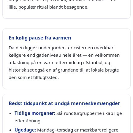
lille, populær ritual blandt besøgende.
En kølig pause fra varmen
Da den ligger under jorden, er cisternen mærkbart
køligere end gadeniveau hele året — en velkommen
aflastning på en varm eftermiddag i Istanbul, og
historisk set også en af grundene til, at lokale brugte
den som et tilflugtssted.
Bedst tidspunkt at undgå menneskemængder
Tidlige morgener:
Slå rundturgrupperne i kap lige
efter åbning.
Ugedage:
Mandag–torsdag er mærkbart roligere