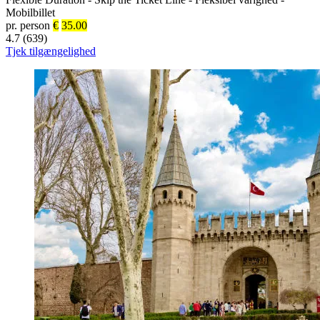
Mobilbillet
pr. person
€
35.00
4.7 (639)
Tjek tilgængelighed