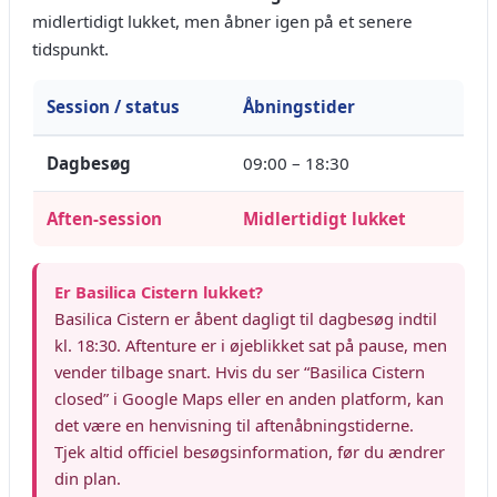
midlertidigt lukket, men åbner igen på et senere
tidspunkt.
Session / status
Åbningstider
Dagbesøg
09:00 – 18:30
Aften-session
Midlertidigt lukket
Er Basilica Cistern lukket?
Basilica Cistern er åbent dagligt til dagbesøg indtil
kl. 18:30. Aftenture er i øjeblikket sat på pause, men
vender tilbage snart. Hvis du ser “Basilica Cistern
closed” i Google Maps eller en anden platform, kan
det være en henvisning til aftenåbningstiderne.
Tjek altid officiel besøgsinformation, før du ændrer
din plan.