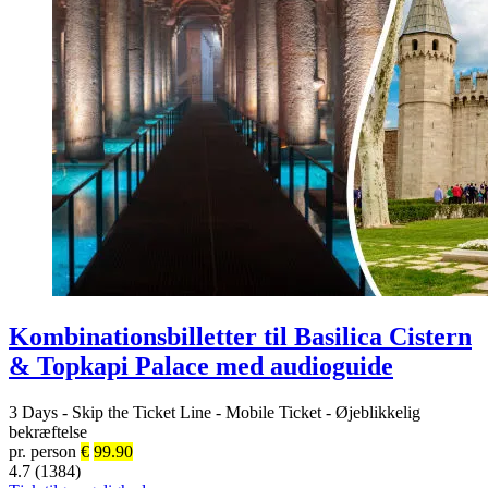
Kombinationsbilletter til Basilica Cistern
& Topkapi Palace med audioguide
3 Days
-
Skip the Ticket Line
-
Mobile Ticket
-
Øjeblikkelig
bekræftelse
pr. person
€
99.90
4.7 (1384)