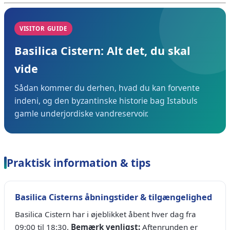
VISITOR GUIDE
Basilica Cistern: Alt det, du skal
vide
Sådan kommer du derhen, hvad du kan forvente
indeni, og den byzantinske historie bag Istabuls
gamle underjordiske vandreservoir.
Praktisk information & tips
Basilica Cisterns åbningstider & tilgængelighed
Basilica Cistern har i øjeblikket åbent hver dag fra
09:00 til 18:30.
Bemærk venligst:
Aftenrunden er