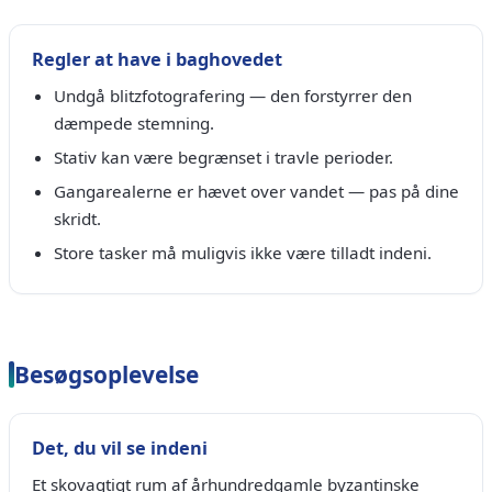
Regler at have i baghovedet
Undgå blitzfotografering — den forstyrrer den
dæmpede stemning.
Stativ kan være begrænset i travle perioder.
Gangarealerne er hævet over vandet — pas på dine
skridt.
Store tasker må muligvis ikke være tilladt indeni.
Besøgsoplevelse
Det, du vil se indeni
Et skovagtigt rum af århundredgamle byzantinske