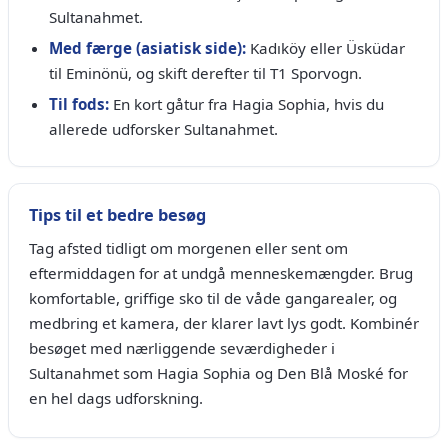
Sultanahmet.
Med færge (asiatisk side):
Kadıköy eller Üsküdar
til Eminönü, og skift derefter til T1 Sporvogn.
Til fods:
En kort gåtur fra Hagia Sophia, hvis du
allerede udforsker Sultanahmet.
Tips til et bedre besøg
Tag afsted tidligt om morgenen eller sent om
eftermiddagen for at undgå menneskemængder. Brug
komfortable, griffige sko til de våde gangarealer, og
medbring et kamera, der klarer lavt lys godt. Kombinér
besøget med nærliggende seværdigheder i
Sultanahmet som Hagia Sophia og Den Blå Moské for
en hel dags udforskning.