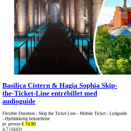
Basilica Cistern & Hagia Sophia Skip-
the-Ticket-Line entrébillet med
audioguide
Flexible Duration
-
Skip the Ticket Line
-
Mobile Ticket
-
Lydguide
-
Øjeblikkelig bekræftelse
pr. person
€
74.90
4.7 (1643)