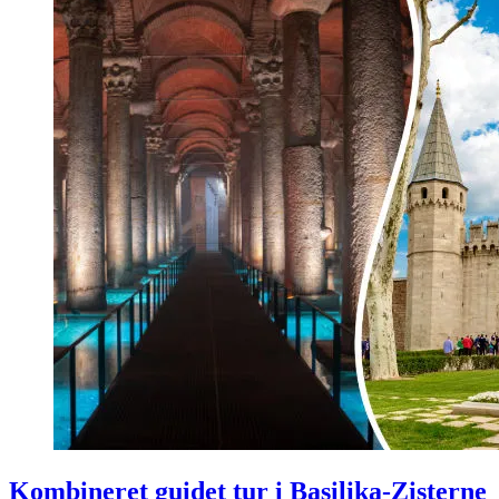
Kombineret guidet tur i Basilika-Zisterne