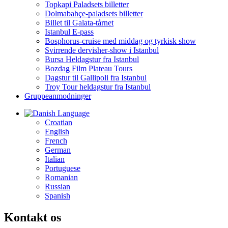
Topkapi Paladsets billetter
Dolmabahçe-paladsets billetter
Billet til Galata-tårnet
Istanbul E-pass
Bosphorus-cruise med middag og tyrkisk show
Svirrende dervisher-show i Istanbul
Bursa Heldagstur fra Istanbul
Bozdag Film Plateau Tours
Dagstur til Gallipoli fra Istanbul
Troy Tour heldagstur fra Istanbul
Gruppeanmodninger
Language
Croatian
English
French
German
Italian
Portuguese
Romanian
Russian
Spanish
Kontakt os