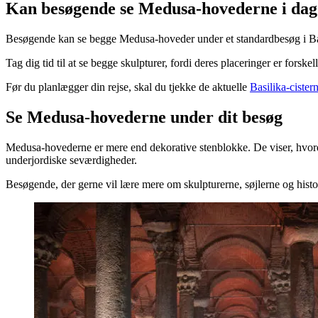
Kan besøgende se Medusa-hovederne i dag
Besøgende kan se begge Medusa-hoveder under et standardbesøg i Basili
Tag dig tid til at se begge skulpturer, fordi deres placeringer er fors
Før du planlægger din rejse, skal du tjekke de aktuelle
Basilika-cister
Se Medusa-hovederne under dit besøg
Medusa-hovederne er mere end dekorative stenblokke. De viser, hvord
underjordiske seværdigheder.
Besøgende, der gerne vil lære mere om skulpturerne, søjlerne og histo