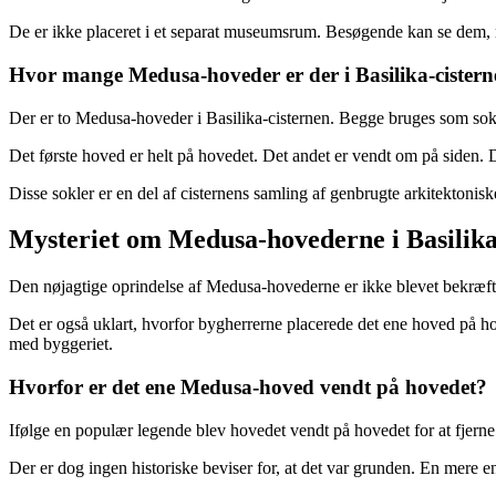
De er ikke placeret i et separat museumsrum. Besøgende kan se dem,
Hvor mange Medusa-hoveder er der i Basilika-cister
Der er to Medusa-hoveder i Basilika-cisternen. Begge bruges som sokler
Det første hoved er helt på hovedet. Det andet er vendt om på siden. D
Disse sokler er en del af cisternens samling af genbrugte arkitektonis
Mysteriet om Medusa-hovederne i Basilika
Den nøjagtige oprindelse af Medusa-hovederne er ikke blevet bekræfte
Det er også uklart, hvorfor bygherrerne placerede det ene hoved på ho
med byggeriet.
Hvorfor er det ene Medusa-hoved vendt på hovedet?
Ifølge en populær legende blev hovedet vendt på hovedet for at fjerne 
Der er dog ingen historiske beviser for, at det var grunden. En mere en