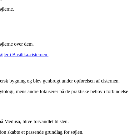
jlerne.
søjlerne over dem.
øjler i Basilika-cisternen
.
ersk bygning og blev genbrugt under opførelsen af cisternen.
ytologi, mens andre fokuserer på de praktiske behov i forbindelse
å Medusa, blive forvandlet til sten.
tion skabte et passende grundlag for søjlen.