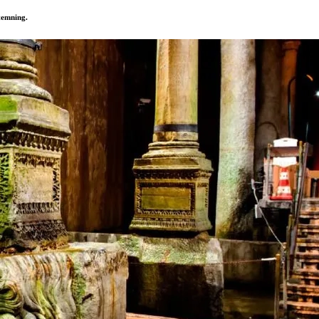
stemning.