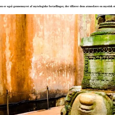
men er også gennemsyret af mytologiske fortællinger, der tilfører dens atmosfære en mystisk 