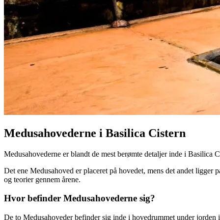
Medusahovederne i Basilica Cistern
Medusahovederne er blandt de mest berømte detaljer inde i Basilica Cis
Det ene Medusahoved er placeret på hovedet, mens det andet ligger på 
og teorier gennem årene.
Hvor befinder Medusahovederne sig?
De to Medusahoveder befinder sig inde i hovedrummet under jorden i Ba