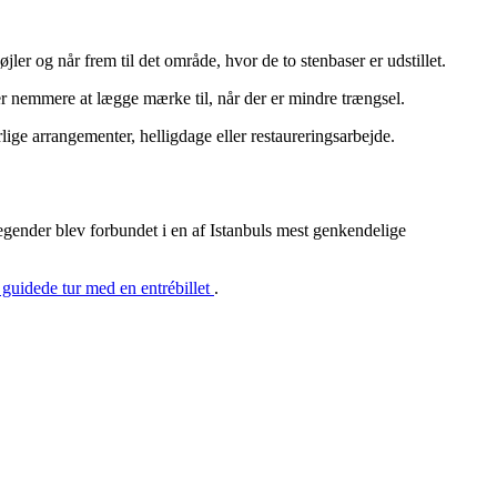
r og når frem til det område, hvor de to stenbaser er udstillet.
ljer nemmere at lægge mærke til, når der er mindre trængsel.
lige arrangementer, helligdage eller restaureringsarbejde.
gender blev forbundet i en af Istanbuls mest genkendelige
 guidede tur med en entrébillet
.