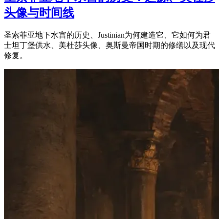
头像与时间线
圣索菲亚地下水宫的历史、Justinian为何建造它、它如何为君
士坦丁堡供水、美杜莎头像、奥斯曼帝国时期的修缮以及现代
修复。