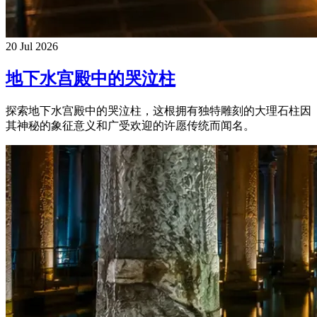
20 Jul 2026
地下水宫殿中的哭泣柱
探索地下水宫殿中的哭泣柱，这根拥有独特雕刻的大理石柱因
其神秘的象征意义和广受欢迎的许愿传统而闻名。