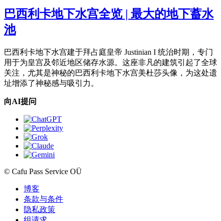
巴西利卡地下水宫全览 | 最大的地下蓄水
池
巴西利卡地下水宫建于拜占庭皇帝 Justinian I 统治时期，专门
用于为皇宫及邻近地区储存水源。这座非凡的建筑引起了全球
关注，尤其是神秘的巴西利卡地下水宫美杜莎头像，为这处遗
址增添了神秘感与吸引力。
向AI提问
© Cafu Pass Service OÜ
博客
条款与条件
隐私政策
组请求