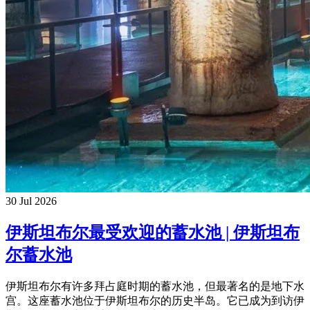
30 Jul 2026
伊斯坦布尔最受欢迎的蓄水池 | 伊斯坦布
尔蓄水池
伊斯坦布尔有许多拜占庭时期的蓄水池，但最著名的是地下水
宫。这座蓄水池位于伊斯坦布尔的历史半岛。它已成为到访伊