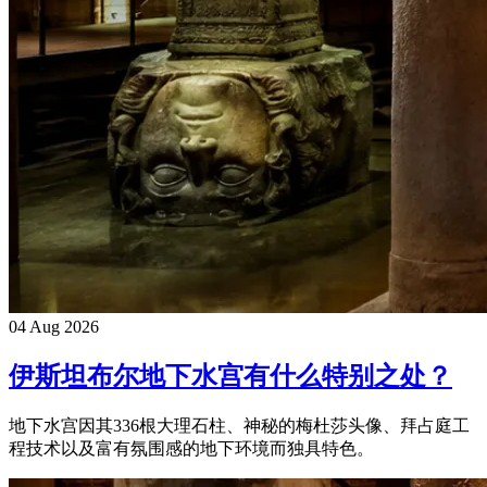
04 Aug 2026
伊斯坦布尔地下水宫有什么特别之处？
地下水宫因其336根大理石柱、神秘的梅杜莎头像、拜占庭工
程技术以及富有氛围感的地下环境而独具特色。