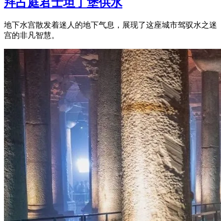
拜占庭君士坦丁堡供水
地下水宫散发着迷人的地下气息，展现了这座城市驾驭水之迷
宫的非凡智慧。