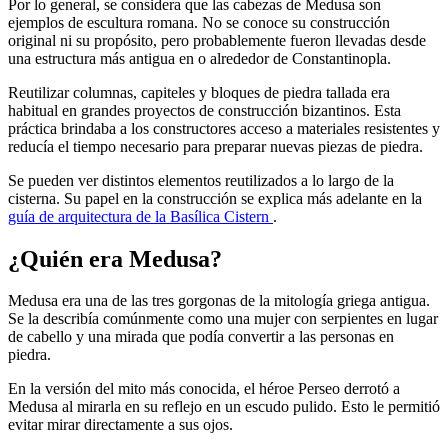
Por lo general, se considera que las cabezas de Medusa son
ejemplos de escultura romana. No se conoce su construcción
original ni su propósito, pero probablemente fueron llevadas desde
una estructura más antigua en o alrededor de Constantinopla.
Reutilizar columnas, capiteles y bloques de piedra tallada era
habitual en grandes proyectos de construcción bizantinos. Esta
práctica brindaba a los constructores acceso a materiales resistentes y
reducía el tiempo necesario para preparar nuevas piezas de piedra.
Se pueden ver distintos elementos reutilizados a lo largo de la
cisterna. Su papel en la construcción se explica más adelante en la
guía de arquitectura de la Basílica Cistern
.
¿Quién era Medusa?
Medusa era una de las tres gorgonas de la mitología griega antigua.
Se la describía comúnmente como una mujer con serpientes en lugar
de cabello y una mirada que podía convertir a las personas en
piedra.
En la versión del mito más conocida, el héroe Perseo derrotó a
Medusa al mirarla en su reflejo en un escudo pulido. Esto le permitió
evitar mirar directamente a sus ojos.