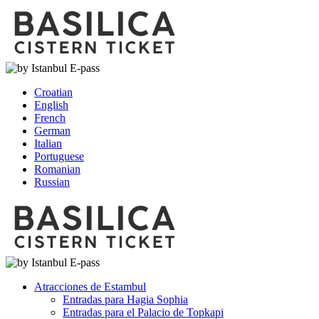
Croatian
English
French
German
Italian
Portuguese
Romanian
Russian
Atracciones de Estambul
Entradas para Hagia Sophia
Entradas para el Palacio de Topkapi