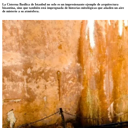
La Cisterna Basílica de Istanbul no solo es un impresionante ejemplo de arquitectura
bizantina, sino que también está impregnada de historias mitológicas que añaden un aire
de misterio a su atmósfera.