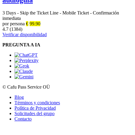
audioguía
3 Days
-
Skip the Ticket Line
-
Mobile Ticket
-
Confirmación
inmediata
por persona
€
99.90
4.7 (1384)
Verificar disponibilidad
PREGUNTA A IA
© Cafu Pass Service OÜ
Blog
Términos y condiciones
Política de Privacidad
Solicitudes del grupo
Contacto