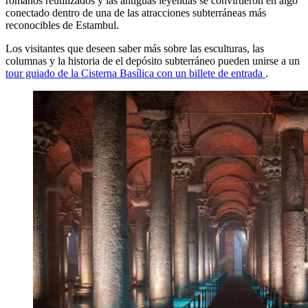
romanos reutilizados y las antiguas leyendas se convirtieron en algo
conectado dentro de una de las atracciones subterráneas más
reconocibles de Estambul.
Los visitantes que deseen saber más sobre las esculturas, las
columnas y la historia de el depósito subterráneo pueden unirse a un
tour guiado de la Cisterna Basílica con un billete de entrada
.