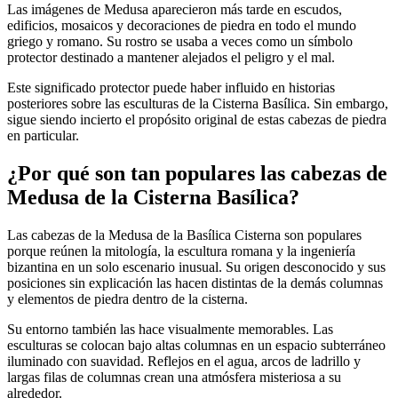
Las imágenes de Medusa aparecieron más tarde en escudos,
edificios, mosaicos y decoraciones de piedra en todo el mundo
griego y romano. Su rostro se usaba a veces como un símbolo
protector destinado a mantener alejados el peligro y el mal.
Este significado protector puede haber influido en historias
posteriores sobre las esculturas de la Cisterna Basílica. Sin embargo,
sigue siendo incierto el propósito original de estas cabezas de piedra
en particular.
¿Por qué son tan populares las cabezas de
Medusa de la Cisterna Basílica?
Las cabezas de la Medusa de la Basílica Cisterna son populares
porque reúnen la mitología, la escultura romana y la ingeniería
bizantina en un solo escenario inusual. Su origen desconocido y sus
posiciones sin explicación las hacen distintas de la demás columnas
y elementos de piedra dentro de la cisterna.
Su entorno también las hace visualmente memorables. Las
esculturas se colocan bajo altas columnas en un espacio subterráneo
iluminado con suavidad. Reflejos en el agua, arcos de ladrillo y
largas filas de columnas crean una atmósfera misteriosa a su
alrededor.