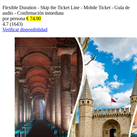
Flexible Duration
-
Skip the Ticket Line
-
Mobile Ticket
-
Guía de
audio
-
Confirmación inmediata
por persona
€
74.90
4.7 (1643)
Verificar disponibilidad