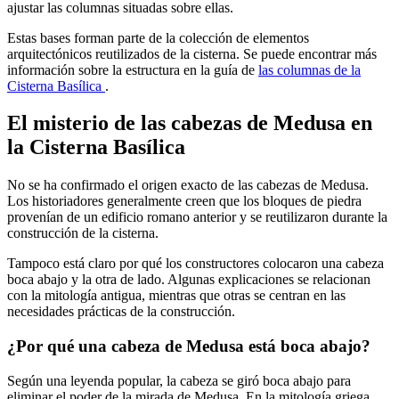
ajustar las columnas situadas sobre ellas.
Estas bases forman parte de la colección de elementos
arquitectónicos reutilizados de la cisterna. Se puede encontrar más
información sobre la estructura en la guía de
las columnas de la
Cisterna Basílica
.
El misterio de las cabezas de Medusa en
la Cisterna Basílica
No se ha confirmado el origen exacto de las cabezas de Medusa.
Los historiadores generalmente creen que los bloques de piedra
provenían de un edificio romano anterior y se reutilizaron durante la
construcción de la cisterna.
Tampoco está claro por qué los constructores colocaron una cabeza
boca abajo y la otra de lado. Algunas explicaciones se relacionan
con la mitología antigua, mientras que otras se centran en las
necesidades prácticas de la construcción.
¿Por qué una cabeza de Medusa está boca abajo?
Según una leyenda popular, la cabeza se giró boca abajo para
eliminar el poder de la mirada de Medusa. En la mitología griega,