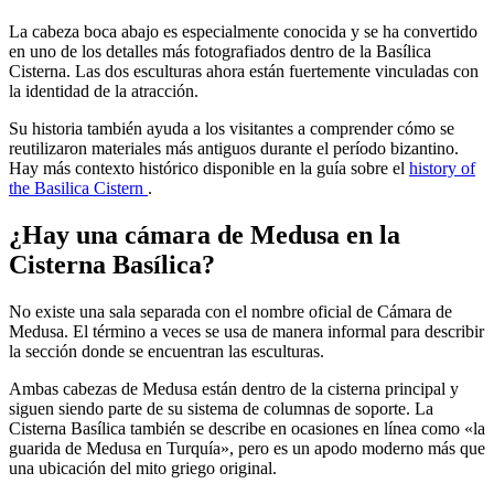
La cabeza boca abajo es especialmente conocida y se ha convertido
en uno de los detalles más fotografiados dentro de la Basílica
Cisterna. Las dos esculturas ahora están fuertemente vinculadas con
la identidad de la atracción.
Su historia también ayuda a los visitantes a comprender cómo se
reutilizaron materiales más antiguos durante el período bizantino.
Hay más contexto histórico disponible en la guía sobre el
history of
the Basilica Cistern
.
¿Hay una cámara de Medusa en la
Cisterna Basílica?
No existe una sala separada con el nombre oficial de Cámara de
Medusa. El término a veces se usa de manera informal para describir
la sección donde se encuentran las esculturas.
Ambas cabezas de Medusa están dentro de la cisterna principal y
siguen siendo parte de su sistema de columnas de soporte. La
Cisterna Basílica también se describe en ocasiones en línea como «la
guarida de Medusa en Turquía», pero es un apodo moderno más que
una ubicación del mito griego original.