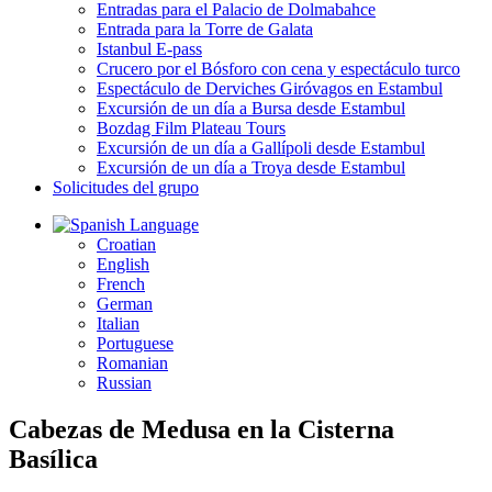
Entradas para el Palacio de Dolmabahce
Entrada para la Torre de Galata
Istanbul E-pass
Crucero por el Bósforo con cena y espectáculo turco
Espectáculo de Derviches Giróvagos en Estambul
Excursión de un día a Bursa desde Estambul
Bozdag Film Plateau Tours
Excursión de un día a Gallípoli desde Estambul
Excursión de un día a Troya desde Estambul
Solicitudes del grupo
Language
Croatian
English
French
German
Italian
Portuguese
Romanian
Russian
Cabezas de Medusa en la Cisterna
Basílica