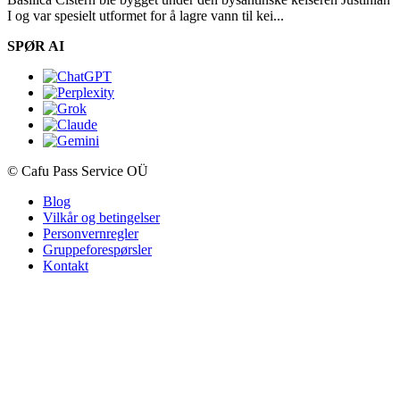
I og var spesielt utformet for å lagre vann til kei...
SPØR AI
© Cafu Pass Service OÜ
Blog
Vilkår og betingelser
Personvernregler
Gruppeforespørsler
Kontakt