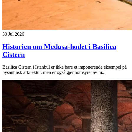
30 Jul 2026
Historien om Medusa-hodet i Basilica
Cistern
Basilica Cistern i Istanbul er ikke bare et imponerende eksempel på
bysantinsk arkitektur, men er også gjennomsyret av m...