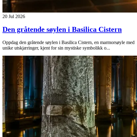
20 Jul 2026
Den gråtende søylen i Basilica Cistern
Oppdag den gråtende søylen i Basilica Cistern, en marmorsøyle med
unike utskjæringer, kjent for sin mystiske symbolikk o...