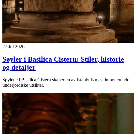
27 Jul 2026
Søyler i Basilica Cistern: Stiler, historie
og detaljer
Søylene i Basilica Cistern skaper en av Istanbuls mest imponerende
underjordiske utsikter.