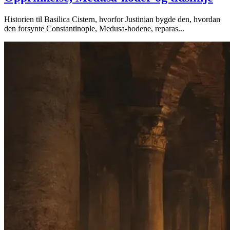
Historien til Basilica Cistern, hvorfor Justinian bygde den, hvordan
den forsynte Constantinople, Medusa-hodene, reparas...