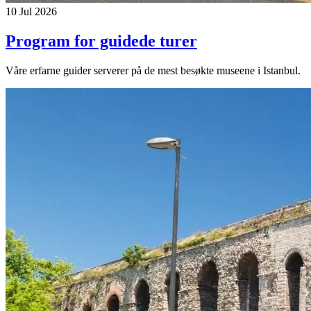
10 Jul 2026
Program for guidede turer
Våre erfarne guider serverer på de mest besøkte museene i Istanbul.