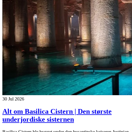
30 Jul 2026
Alt om Basilica Cistern | Den største
underjordiske sisternen
Basilica Cistern ble bygget under den bysantinske keiseren Justinian