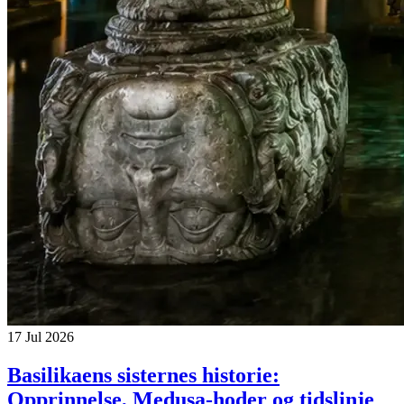
17 Jul 2026
Basilikaens sisternes historie:
Opprinnelse, Medusa-hoder og tidslinje