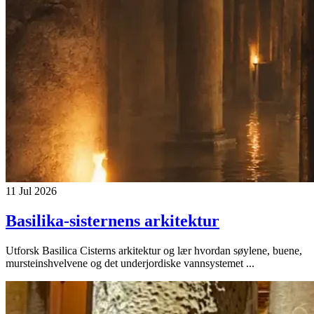
11 Jul 2026
Basilika-sisternens arkitektur
Utforsk Basilica Cisterns arkitektur og lær hvordan søylene, buene,
mursteinshvelvene og det underjordiske vannsystemet ...