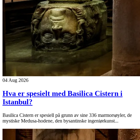
04 Aug 2026
Hva er spesielt med Basilica Cistern i
Istanbul?
Basilica Cistern er spesiell på grunn av sine 336 marmorsøyler, de
mystiske Medusa-hodene, den bysantinske ingeniørkunst...